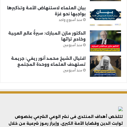
بيان العلماء لاستنهاض الأمة وتذكيرها
بواجبها نحو غزة
منذ أسبوع واحد
الدكتور مازن المبارك: سيرةُ عالمِ العربية
وخادمِ تراثها
منذ أسبوعين
اغتيال الشيخ محمد أنور ريغي: جريمة
تستهدف العلماء ووحدة المجتمع
منذ أسبوعين
تتلخص أهداف المنتدى فى نشر الوعي الشرعي بخصوص
ثوابت الدين وقضايا الأمة الكبرى، وإبراز رموز شرعية من خلال