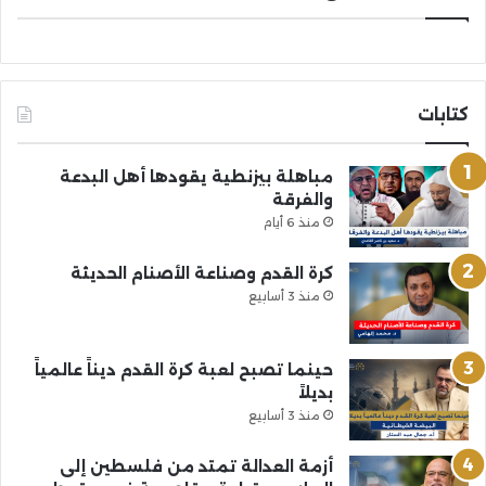
كتابات
مباهلة بيزنطية يقودها أهل البدعة
والفرقة
منذ 6 أيام
كرة القدم وصناعة الأصنام الحديثة
منذ 3 أسابيع
حينما تصبح لعبة كرة القدم ديناً عالمياً
بديلاً
منذ 3 أسابيع
أزمة العدالة تمتد من فلسطين إلى