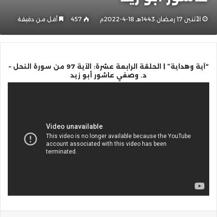
الأثنين 17 رمضان 1443هـ 18-4-2022م
457
أقل من دقيقة
“آية وهداية” | الحلقة الرابعة عشرة: الآية 97 من سورة النحل –
د. وصفي عاشور أبو زيد