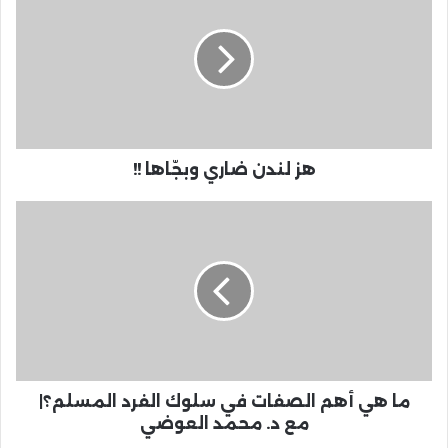
هز لندن ضاري وبجّاها !!
ما هي أهم الصفات في سلوك الفرد المسلم؟|
مع د. محمد العوضي