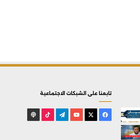
تابعنا على الشبكات الاجتماعية
X
فيسبوك
يوتيوب
تيلقرام
‫TikTok
بودكاست