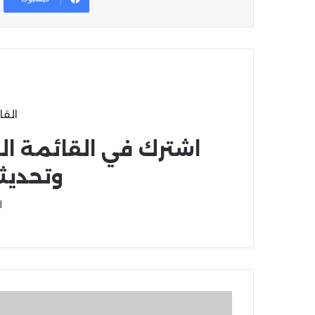
القا
اشترك في القائمة ال
وتحديث
ا