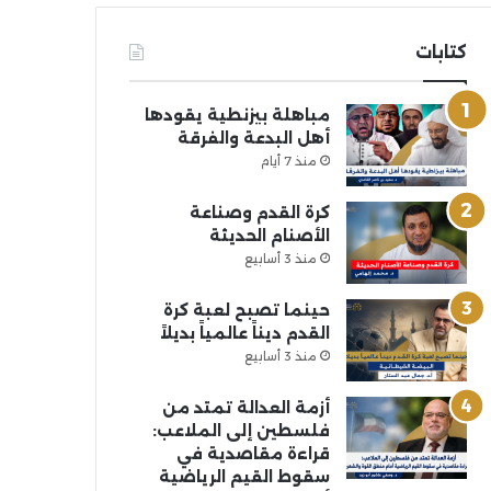
كتابات
مباهلة بيزنطية يقودها
أهل البدعة والفرقة
منذ 7 أيام
كرة القدم وصناعة
الأصنام الحديثة
منذ 3 أسابيع
حينما تصبح لعبة كرة
القدم ديناً عالمياً بديلاً
منذ 3 أسابيع
أزمة العدالة تمتد من
فلسطين إلى الملاعب:
قراءة مقاصدية في
سقوط القيم الرياضية