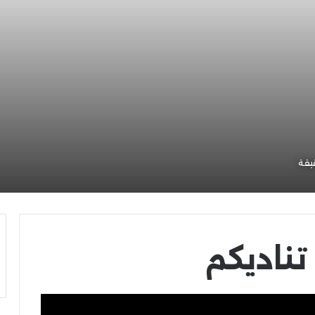
يقة
تناديكم