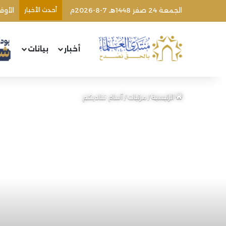
الجمعة 24 صفر 1448هـ 7-8-2026م
أحدث الأخبار
أخبار
بيانات
الرئيسية
/
مرئيات
/
آسام تناديكم