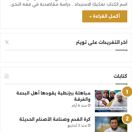
اسم الكتاب: تفكيك الاستبداد .. دراسة مقاصدية في فقه التحرر…
أكمل القراءة »
آخر التغريدات على تويتر
كتابات
مباهلة بيزنطية يقودها أهل البدعة
والفرقة
منذ 6 أيام
كرة القدم وصناعة الأصنام الحديثة
منذ 3 أسابيع