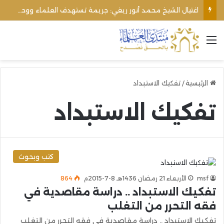
اغتيال الشيخ محمد أنور ريغي: جريمة تستهدف العلماء ووحدة المجتمع
القائمة
الرئيسية
/
تفكيك الاستبداد
تفكيك الاستبداد
كتب وبحوث
msf
الأربعاء 21 رمضان 1436هـ 8-7-2015م
864
تفكيك الاستبداد .. دراسة مقاصدية في
فقه التحرر من التغلب
تفكيك الاستبداد .. دراسة مقاصدية في فقه التحرر من التغلب