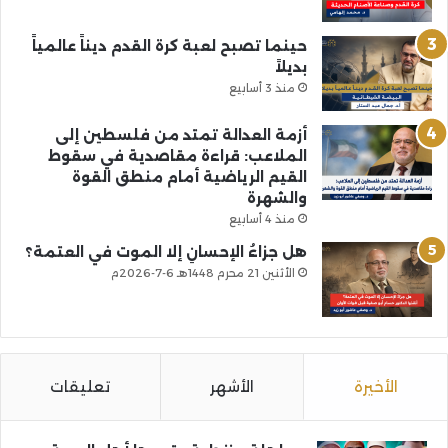
حينما تصبح لعبة كرة القدم ديناً عالمياً
بديلاً
منذ 3 أسابيع
أزمة العدالة تمتد من فلسطين إلى
الملاعب: قراءة مقاصدية في سقوط
القيم الرياضية أمام منطق القوة
والشهرة
منذ 4 أسابيع
هل جزاءُ الإحسانِ إلا الموت في العتمة؟
الأثنين 21 محرم 1448هـ 6-7-2026م
الأخيرة
الأشهر
تعليقات