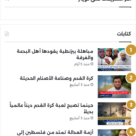
كتابات
مباهلة بيزنطية يقودها أهل البدعة
والفرقة
منذ 5 أيام
كرة القدم وصناعة الأصنام الحديثة
منذ 3 أسابيع
حينما تصبح لعبة كرة القدم ديناً عالمياً
بديلاً
منذ 3 أسابيع
أزمة العدالة تمتد من فلسطين إلى