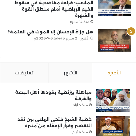
الملاعب: قراءة مقاصدية في سقوط
القيم الرياضية أمام منطق القوة
والشهرة
منذ 4 أسابيع
هل جزاءُ الإحسانِ إلا الموت في العتمة؟
الأثنين 21 محرم 1448هـ 6-7-2026م
الأخيرة
الأشهر
تعليقات
مباهلة بيزنطية يقودها أهل البدعة
والفرقة
منذ 5 أيام
خطبة الشيخ فتحي الرباعي بين نقد
التقصير وقرار الإعفاء من منبره
منذ 6 أيام