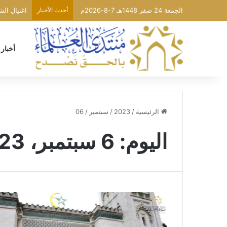
الجمعة 24 صفر 1448هـ 7-8-2026م
أحدث الأخبار
اغتيال ال
أخبار
الرئيسية
/
2023
/
سبتمبر
/
06
اليوم:
6 سبتمبر، 2023