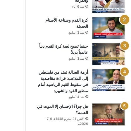
والفرقة
منذ 6 أيام
كرة القدم وصناعة الأصنام
الحديثة
منذ 3 أسابيع
حينما تصبح لعبة كرة القدم ديناً
عالمياً بديلاً
منذ 3 أسابيع
أزمة العدالة تمتد من فلسطين
إلى الملاعب: قراءة مقاصدية
في سقوط القيم الرياضية أمام
منطق القوة والشهرة
منذ 4 أسابيع
هل جزاءُ الإحسانِ إلا الموت في
العتمة؟
الأثنين 21 محرم 1448هـ 6-7-
2026م