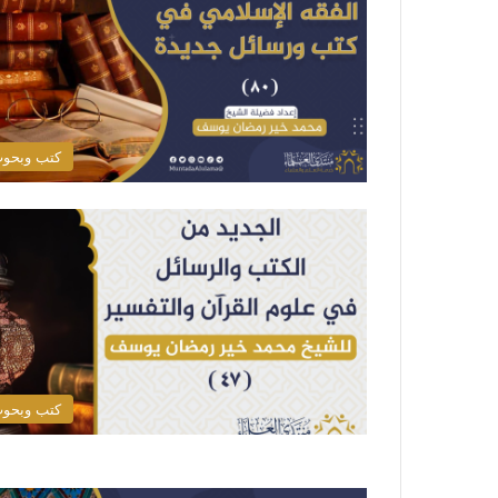
كتب وبحو
كتب وبحو