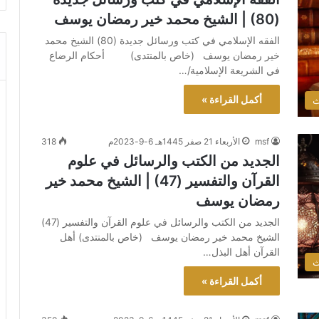
(80) | الشيخ محمد خير رمضان يوسف
الفقه الإسلامي في كتب ورسائل جديدة (80) الشيخ محمد
خير رمضان يوسف (خاص بالمنتدى) أحكام الرضاع
في الشريعة الإسلامية/…
أكمل القراءة »
ث
msf
الأربعاء 21 صفر 1445هـ 6-9-2023م
318
الجديد من الكتب والرسائل في علوم
القرآن والتفسير (47) | الشيخ محمد خير
رمضان يوسف
الجديد من الكتب والرسائل في علوم القرآن والتفسير (47)
الشيخ محمد خير رمضان يوسف (خاص بالمنتدى) أهل
القرآن أهل البذل…
ث
أكمل القراءة »