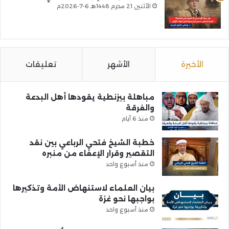
الأثنين 21 محرم 1448هـ 6-7-2026م
الأخيرة
الأشهر
تعليقات
مباهلة بيزنطية يقودها أهل البدعة
والفرقة
منذ 6 أيام
خطبة الشيخ فتحي الرباعي بين نقد
التقصير وقرار الإعفاء من منبره
منذ أسبوع واحد
بيان العلماء لاستنهاض الأمة وتذكيرها
بواجبها نحو غزة
منذ أسبوع واحد