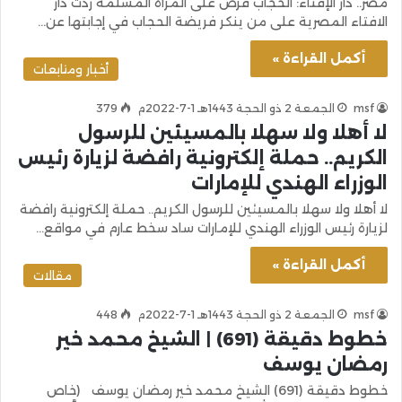
مصر.. دار الإفتاء: الحجاب فرضٌ على المرأة المسلمة ردت دار
الافتاء المصرية على من ينكر فريضة الحجاب في إجابتها عن…
أكمل القراءة »
أخبار ومتابعات
msf
الجمعة 2 ذو الحجة 1443هـ 1-7-2022م
379
لا أهلا ولا سهلا بالمسيئين للرسول
الكريم.. حملة إلكترونية رافضة لزيارة رئيس
الوزراء الهندي للإمارات
لا أهلا ولا سهلا بالمسيئين للرسول الكريم.. حملة إلكترونية رافضة
لزيارة رئيس الوزراء الهندي للإمارات ساد سخط عارم في مواقع…
أكمل القراءة »
مقالات
msf
الجمعة 2 ذو الحجة 1443هـ 1-7-2022م
448
خطوط دقيقة (691) | الشيخ محمد خير
رمضان يوسف
خطوط دقيقة (691) الشيخ محمد خير رمضان يوسف (خاص