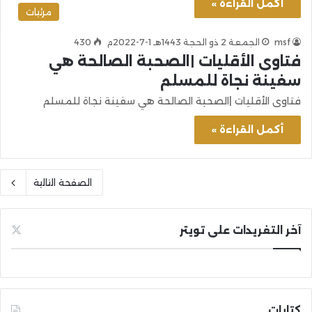
أكمل القراءة »
مرئيات
msf
الجمعة 2 ذو الحجة 1443هـ 1-7-2022م
430
فتاوى الأقليات |الصحبة الصالحة هي
سفينة نجاة للمسلم
فتاوى الأقليات |الصحبة الصالحة هي سفينة نجاة للمسلم
أكمل القراءة »
الصفحة التالية
آخر التغريدات على تويتر
كتابات