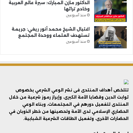
الدكتور مازن المبارك: سيرةُ عالمِ العربية
وخادمِ تراثها
منذ أسبوعين
اغتيال الشيخ محمد أنور ريغي: جريمة
تستهدف العلماء ووحدة المجتمع
منذ أسبوعين
تتلخص أهداف المنتدى فى نشر الوعي الشرعي بخصوص
ثوابت الدين وقضايا الأمة الكبرى، وإبراز رموز شرعية من خلال
المنتدى لتفعيل دورهم في المجتمعات، وبناء الوعي
الحضاري الإسلامي لدى الأمة وتحصينها من خطر الذوبان في
الحضارات الأخرى، وتفعيل الطاقات الشرعية الشبابية.