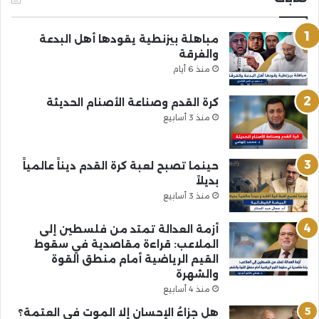
مباهلة بيزنطية يقودها أهل البدعة
والفرقة
منذ 6 أيام
كرة القدم وصناعة الأصنام الحديثة
منذ 3 أسابيع
حينما تصبح لعبة كرة القدم ديناً عالمياً
بديلاً
منذ 3 أسابيع
أزمة العدالة تمتد من فلسطين إلى
الملاعب: قراءة مقاصدية في سقوط
القيم الرياضية أمام منطق القوة
والشهرة
منذ 4 أسابيع
هل جزاءُ الإحسانِ إلا الموت في العتمة؟