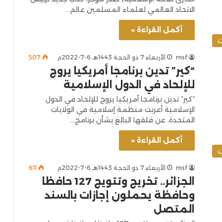
الاتحاد العالمي لعلماء المسلمين عالم…
أكمل القراءة »
ت
msf
الأربعاء 7 ذو الحجة 1443هـ 6-7-2022م
507
“كير” تدين برنامجا أمريكيا يروج
للإلحاد في الدول الإسلامية
“كير” تدين برنامجا أمريكيا يروج للإلحاد في الدول
الإسلامية أعربت منظمة إسلامية في الولايات
المتحدة، عن قلقها البالغ بشأن برنامج…
أكمل القراءة »
ت
msf
الأربعاء 7 ذو الحجة 1443هـ 6-7-2022م
611
الجزائر.. تخريج وتتويج 127 حافظا
وحافظة يحملون إجازات بالسند
المتصل