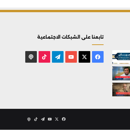
تابعنا على الشبكات الاجتماعية
X
فيسبوك
يوتيوب
تيلقرام
‫TikTok
بودكاست
X
فيسبوك
يوتيوب
تيلقرام
‫TikTok
بودكاست