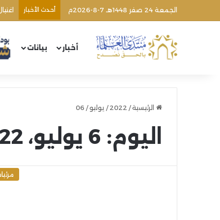
الجمعة 24 صفر 1448هـ 7-8-2026م
أحدث الأخبار
اغتيا
أخبار
بيانات
الرئيسية
/
2022
/
يوليو
/
06
اليوم:
6 يوليو، 2022
مرئيا