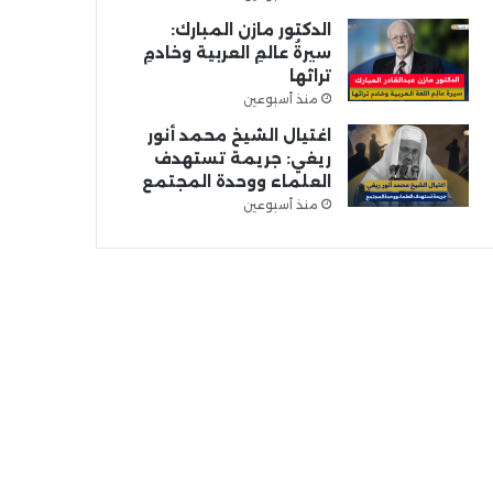
الدكتور مازن المبارك:
سيرةُ عالمِ العربية وخادمِ
تراثها
منذ أسبوعين
اغتيال الشيخ محمد أنور
ريغي: جريمة تستهدف
العلماء ووحدة المجتمع
منذ أسبوعين