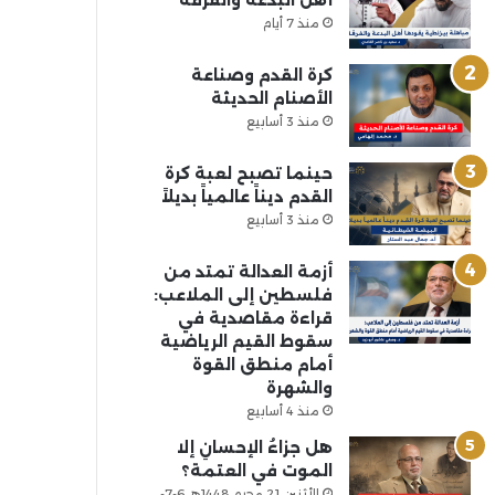
أهل البدعة والفرقة
منذ 7 أيام
كرة القدم وصناعة
الأصنام الحديثة
منذ 3 أسابيع
حينما تصبح لعبة كرة
القدم ديناً عالمياً بديلاً
منذ 3 أسابيع
أزمة العدالة تمتد من
فلسطين إلى الملاعب:
قراءة مقاصدية في
سقوط القيم الرياضية
أمام منطق القوة
والشهرة
منذ 4 أسابيع
هل جزاءُ الإحسانِ إلا
الموت في العتمة؟
الأثنين 21 محرم 1448هـ 6-7-