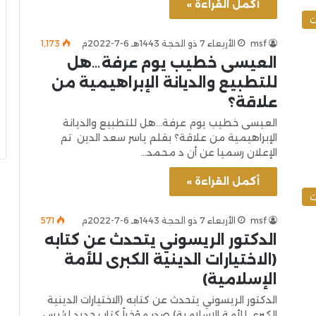
أكمل القراءة »
ت
msf
الأربعاء 7 ذو الحجة 1443هـ 6-7-2022م
1٬173
العيسى خطيب يوم عرفة…هل
للتطبيع والديانة الإبراهيمية من
علاقة؟
العيسى خطيب يوم عرفة…هل للتطبيع والديانة
الإبراهيمية من علاقة؟ بقلم ياسر سعد الدين تم
الإعلان رسميا عن أن د محمد…
أكمل القراءة »
ت
msf
الأربعاء 7 ذو الحجة 1443هـ 6-7-2022م
571
الدكتور الريسوني يتحدث عن كتابه
(الاختيارات الدينية الكبرى للأمة
الإسلامية)
الدكتور الريسوني يتحدث عن كتابه (الاختيارات الدينية
الكبرى للأمة الإسلامية) صدر مؤخراً كتاب جديد لرئيس