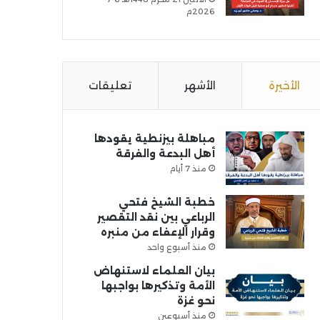
2026م
الأخيرة
الأشهر
تعليقات
مباهلة بيزنطية يقودها
أهل البدعة والفرقة
منذ 7 أيام
خطبة الشيخ فتحي
الرباعي بين نقد التقصير
وقرار الإعفاء من منبره
منذ أسبوع واحد
بيان العلماء لاستنهاض
الأمة وتذكيرها بواجبها
نحو غزة
منذ أسبوعين