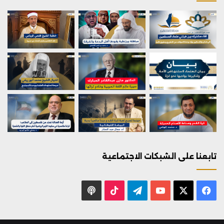
تابعنا على الشبكات الاجتماعية
X
فيسبوك
يوتيوب
تيلقرام
‫TikTok
بودكاست