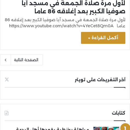
لأول مرة صلاة الجمعة في مسجد آيا
صوفيا الكبير بعد إغلاقه 86 عاما
لأول مرة صلاة الجمعة في مسجد آيا صوفيا الكبير بعد إغلاقه 86
عاما https://www.youtube.com/watch?v=4YeCet8Qm0A
أكمل القراءة »
الصفحة التالية
آخر التغريدات على تويتر
كتابات
مباهلة بيزنطية يقودها أهل البدعة