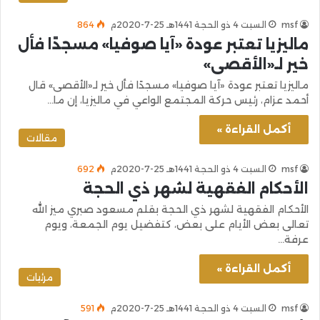
msf
السبت 4 ذو الحجة 1441هـ 25-7-2020م
864
ماليزيا تعتبر عودة «آيا صوفيا» مسجدًا فأل
خير لـ«الأقصى»
ماليزيا تعتبر عودة «آيا صوفيا» مسجدًا فأل خير لـ«الأقصى» قال
أحمد عزام، رئيس حركة المجتمع الواعي في ماليزيا، إن ما…
أكمل القراءة »
مقالات
msf
السبت 4 ذو الحجة 1441هـ 25-7-2020م
692
الأحكام الفقهية لشهر ذي الحجة
الأحكام الفقهية لشهر ذي الحجة بقلم مسعود صبري ميز الله
تعالى بعض الأيام على بعض، كتفضيل يوم الجمعة، ويوم
عرفة…
أكمل القراءة »
مرئيات
msf
السبت 4 ذو الحجة 1441هـ 25-7-2020م
591