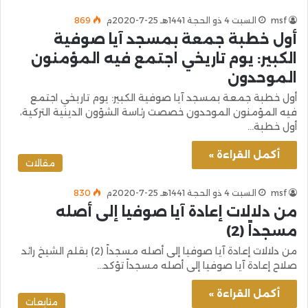
msf
السبت 4 ذو الحجة 1441هـ 25-7-2020م
869
أول خطبة جمعة بمسجد آيا صوفية
الكبير: يوم تاريخي اجتمع فيه المؤمنون
الموحدون
أول خطبة جمعة بمسجد آيا صوفية الكبير: يوم تاريخي اجتمع
فيه المؤمنون الموحدون خصصت رئاسة الشؤون الدينية التركية،
أول خطبة…
أكمل القراءة »
مقالات
msf
السبت 4 ذو الحجة 1441هـ 25-7-2020م
830
من دلالات إعادة آيا صوفيا إلى أصله
مسجداً (2)
من دلالات إعادة آيا صوفيا إلى أصله مسجداً (2) بقلم الشيخ رائد
صلاح إعادة آيا صوفيا إلى أصله مسجداً تؤكد…
أكمل القراءة »
متابعات