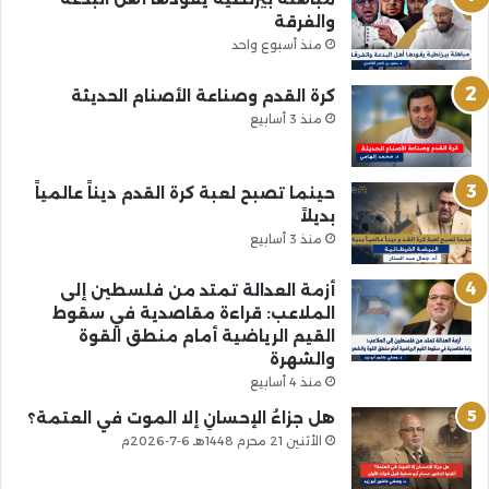
والفرقة
منذ أسبوع واحد
كرة القدم وصناعة الأصنام الحديثة
منذ 3 أسابيع
حينما تصبح لعبة كرة القدم ديناً عالمياً
بديلاً
منذ 3 أسابيع
أزمة العدالة تمتد من فلسطين إلى
الملاعب: قراءة مقاصدية في سقوط
القيم الرياضية أمام منطق القوة
والشهرة
منذ 4 أسابيع
هل جزاءُ الإحسانِ إلا الموت في العتمة؟
الأثنين 21 محرم 1448هـ 6-7-2026م