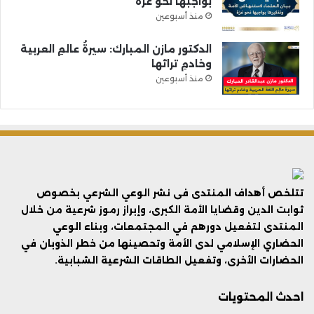
بواجبها نحو غزة
منذ أسبوعين
الدكتور مازن المبارك: سيرةُ عالمِ العربية
وخادمِ تراثها
منذ أسبوعين
تتلخص أهداف المنتدى فى نشر الوعي الشرعي بخصوص
ثوابت الدين وقضايا الأمة الكبرى، وإبراز رموز شرعية من خلال
المنتدى لتفعيل دورهم في المجتمعات، وبناء الوعي
الحضاري الإسلامي لدى الأمة وتحصينها من خطر الذوبان في
الحضارات الأخرى، وتفعيل الطاقات الشرعية الشبابية.
احدث المحتويات