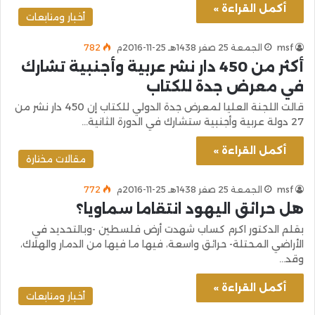
أكمل القراءة »
أخبار ومتابعات
msf
الجمعة 25 صفر 1438هـ 25-11-2016م
782
أكثر من 450 دار نشر عربية وأجنبية تشارك
في معرض جدة للكتاب
قالت اللجنة العليا لمعرض جدة الدولي للكتاب إن 450 دار نشر من
27 دولة عربية وأجنبية ستشارك في الدورة الثانية…
أكمل القراءة »
مقالات مختارة
msf
الجمعة 25 صفر 1438هـ 25-11-2016م
772
هل حرائق اليهود انتقاما سماويا؟
بقلم الدكتور اكرم كساب شهدت أرض فلسطين -وبالتحديد في
الأراضي المحتلة- حرائق واسعة، فيها ما فيها من الدمار والهلاك،
وقد…
أكمل القراءة »
أخبار ومتابعات