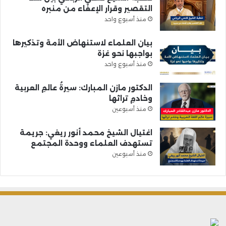
التقصير وقرار الإعفاء من منبره
منذ أسبوع واحد
بيان العلماء لاستنهاض الأمة وتذكيرها
بواجبها نحو غزة
منذ أسبوع واحد
الدكتور مازن المبارك: سيرةُ عالمِ العربية
وخادمِ تراثها
منذ أسبوعين
اغتيال الشيخ محمد أنور ريغي: جريمة
تستهدف العلماء ووحدة المجتمع
منذ أسبوعين