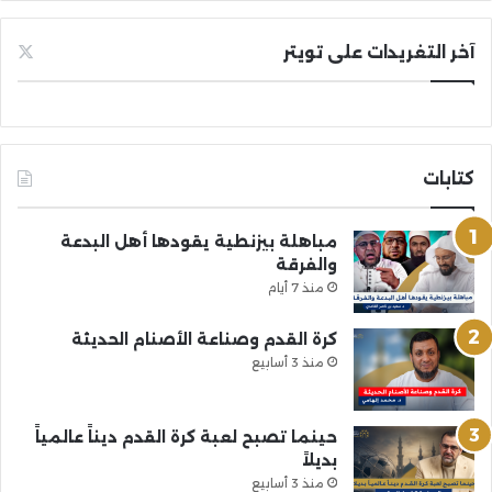
آخر التغريدات على تويتر
كتابات
مباهلة بيزنطية يقودها أهل البدعة
والفرقة
منذ 7 أيام
كرة القدم وصناعة الأصنام الحديثة
منذ 3 أسابيع
حينما تصبح لعبة كرة القدم ديناً عالمياً
بديلاً
منذ 3 أسابيع