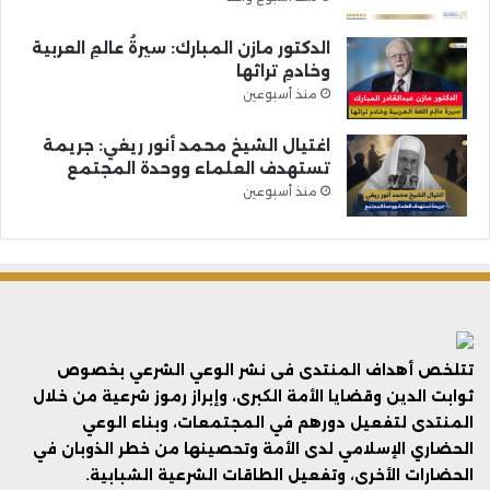
الدكتور مازن المبارك: سيرةُ عالمِ العربية
وخادمِ تراثها
منذ أسبوعين
اغتيال الشيخ محمد أنور ريغي: جريمة
تستهدف العلماء ووحدة المجتمع
منذ أسبوعين
تتلخص أهداف المنتدى فى نشر الوعي الشرعي بخصوص
ثوابت الدين وقضايا الأمة الكبرى، وإبراز رموز شرعية من خلال
المنتدى لتفعيل دورهم في المجتمعات، وبناء الوعي
الحضاري الإسلامي لدى الأمة وتحصينها من خطر الذوبان في
الحضارات الأخرى، وتفعيل الطاقات الشرعية الشبابية.