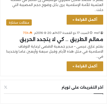
العلمية للأمة الإسلامية يرى بكل وضوح حجم المصيبة التي
حلت…
أكمل القراءة »
مقالات مختارة
msf
السبت 17 ذو القعدة 1437هـ 20-8-2016م
734
معالم الطريق … كي لا يتجدد الحريق
بقلم غازي عيسى – مدير جمعية الاقصى لرعاية الاوقاف
الاسلامية في مثل هذه الأيام وقبل سبعة وأربعين عاما وتحديدا
في…
أكمل القراءة »
آخر التغريدات على تويتر