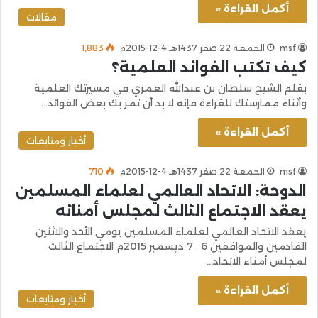
أكمل القراءة »
مقالات
msf
الجمعة 22 صفر 1437هـ 4-12-2015م
1٬883
كيف تكتب الفوائد العلمية؟
بقلم الشيخ سلطان بن عبدالله العمري في مسيرتك العلمية
وأثناء ممارستك للقراءة فإنه لا بد أن تمر بك بعض الفوائد…
أكمل القراءة »
أخبار ومتابعات
msf
الجمعة 22 صفر 1437هـ 4-12-2015م
710
الدوحة: الاتحاد العالمي لعلماء المسلمين
يعقد الاجتماع الثالث لمجلس أمنائه
يعقد الاتحاد العالمي لعلماء المسلمين يومي الأحد والاثنين
القادمين والموافقين 6 ، 7 ديسمبر 2015م الاجتماع الثالث
لمجلس أمناء الاتحاد…
أكمل القراءة »
أخبار ومتابعات