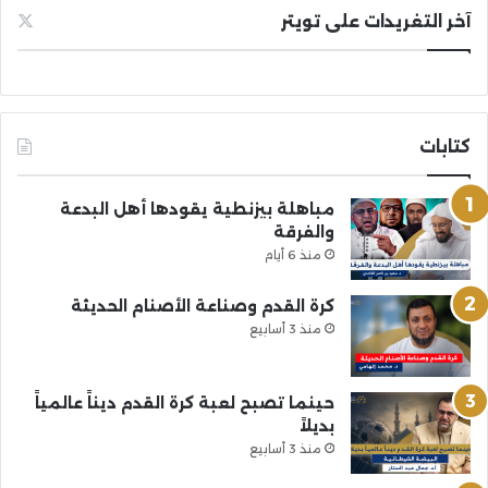
آخر التغريدات على تويتر
كتابات
مباهلة بيزنطية يقودها أهل البدعة
والفرقة
منذ 6 أيام
كرة القدم وصناعة الأصنام الحديثة
منذ 3 أسابيع
حينما تصبح لعبة كرة القدم ديناً عالمياً
بديلاً
منذ 3 أسابيع