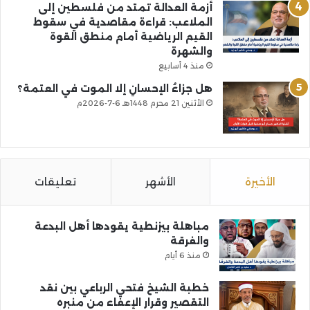
أزمة العدالة تمتد من فلسطين إلى
الملاعب: قراءة مقاصدية في سقوط
القيم الرياضية أمام منطق القوة
والشهرة
منذ 4 أسابيع
هل جزاءُ الإحسانِ إلا الموت في العتمة؟
الأثنين 21 محرم 1448هـ 6-7-2026م
الأخيرة
الأشهر
تعليقات
مباهلة بيزنطية يقودها أهل البدعة
والفرقة
منذ 6 أيام
خطبة الشيخ فتحي الرباعي بين نقد
التقصير وقرار الإعفاء من منبره