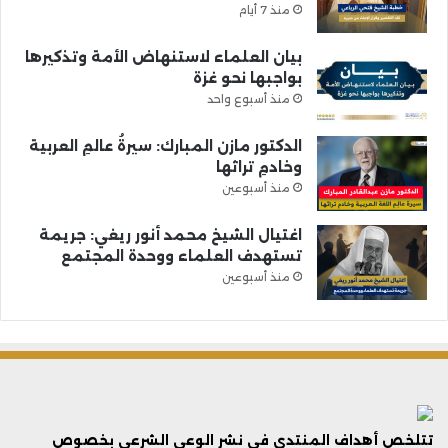
منذ 7 أيام
بيان العلماء لاستنهاض الأمة وتذكيرها
بواجبها نحو غزة
منذ أسبوع واحد
الدكتور مازن المبارك: سيرةُ عالمِ العربية
وخادمِ تراثها
منذ أسبوعين
اغتيال الشيخ محمد أنور ريغي: جريمة
تستهدف العلماء ووحدة المجتمع
منذ أسبوعين
تتلخص أهداف المنتدى فى نشر الوعي الشرعي بخصوص