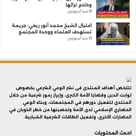
وخادمِ تراثها
منذ أسبوعين
اغتيال الشيخ محمد أنور ريغي: جريمة
تستهدف العلماء ووحدة المجتمع
منذ أسبوعين
تتلخص أهداف المنتدى فى نشر الوعي الشرعي بخصوص
ثوابت الدين وقضايا الأمة الكبرى، وإبراز رموز شرعية من خلال
المنتدى لتفعيل دورهم في المجتمعات، وبناء الوعي
الحضاري الإسلامي لدى الأمة وتحصينها من خطر الذوبان في
الحضارات الأخرى، وتفعيل الطاقات الشرعية الشبابية.
احدث المحتويات