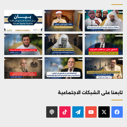
تابعنا على الشبكات الاجتماعية
X
فيسبوك
يوتيوب
تيلقرام
‫TikTok
بودكاست