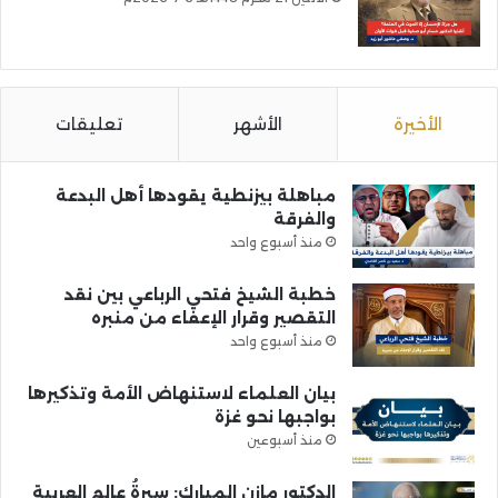
الأخيرة
الأشهر
تعليقات
مباهلة بيزنطية يقودها أهل البدعة
والفرقة
منذ أسبوع واحد
خطبة الشيخ فتحي الرباعي بين نقد
التقصير وقرار الإعفاء من منبره
منذ أسبوع واحد
بيان العلماء لاستنهاض الأمة وتذكيرها
بواجبها نحو غزة
منذ أسبوعين
الدكتور مازن المبارك: سيرةُ عالمِ العربية