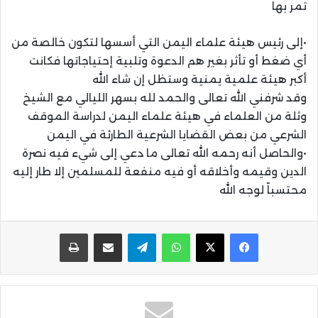
تمر بها
•إلى رئيس هيئة علماء اليمن التي أسسها لتكون خالصة من
أي ضغط أو تأثر بغير هم الدعوة وتلبية إحتياجاتها فكانت
أكبر هيئة علمية يمنية وستظل إن شاء الله
وقد شرفني الله تعالى والحمد لله بسهر الليالي مع الشيخ
وثلة من العلماء في هيئة علماء اليمن لدراسة الموقف
الشرعي من بعض القضايا الشرعية الطارئة في اليمن
•والحاصل أنه رحمه الله تعالى ما دعي إلى شيء فيه نصرة
الدين وقيمه وأخلاقه أو فيه منفعة للمسلمين إلا طار إليه
محتسباً لوجه الله
واتساب
تيلقرام
مشاركة عبر البريد
طباعة