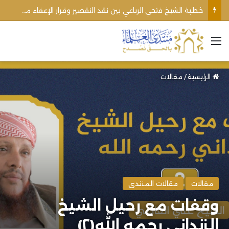
خطبة الشيخ فتحي الرباعي بين نقد التقصير وقرار الإعفاء من منبره
القائمة
الرئيسية
/
مقالات
مقالات
مقالات المنتدى
وقفات مع رحيل الشيخ
الزنداني رحمه الله(٢)