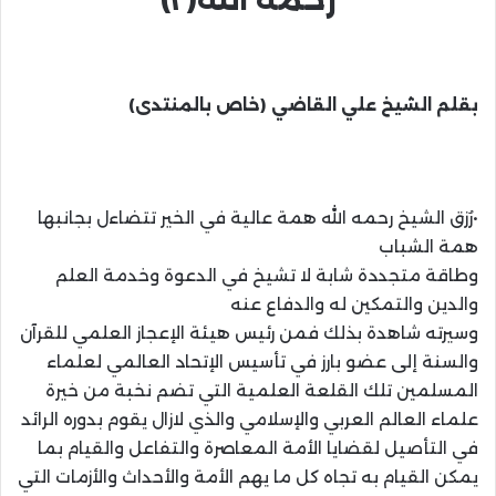
بقلم الشيخ علي القاضي (خاص بالمنتدى)
•رُزق الشيخ رحمه الله همة عالية في الخير تتضاءل بجانبها
همة الشباب
وطاقة متجددة شابة لا تشيخ في الدعوة وخدمة العلم
والدين والتمكين له والدفاع عنه
وسيرته شاهدة بذلك فمن رئيس هيئة الإعجاز العلمي للقرآن
والسنة إلى عضو بارز في تأسيس الإتحاد العالمي لعلماء
المسلمين تلك القلعة العلمية التي تضم نخبة من خيرة
علماء العالم العربي والإسلامي والذي لازال يقوم بدوره الرائد
في التأصيل لقضايا الأمة المعاصرة والتفاعل والقيام بما
يمكن القيام به تجاه كل ما يهم الأمة والأحداث والأزمات التي