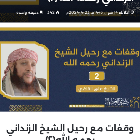
الثلاثاء 14 شوال 1445هـ 23-4-2024م
342
دقيقة واحدة
وقفات مع رحيل الشيخ الزنداني
رحمه الله(٢)