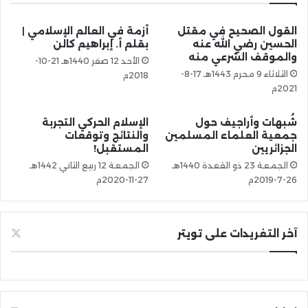
القول الصحيح في مقتل
أزمة في العالم الإسلامي |
الحسين رضي الله عنه
بقلم أ. إبراهيم كالن
والموقف الشرعي منه
الأحد 12 صفر 1440هـ 21-10-
الثلاثاء 9 محرم 1443هـ 17-8-
2018م
2021م
شُبهات وأراجيف حول
الإسلام الحركي التجربة
جمعية العلماء المسلمين
والنتائج وتوقعات
الجزائريين
المستقبل!
الجمعة 23 ذو القعدة 1440هـ
الجمعة 12 ربيع الثاني 1442هـ
26-7-2019م
27-11-2020م
آخر التغريدات على تويتر