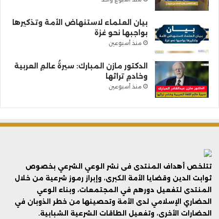
بيان العلماء لاستنهاض الأمة وتذكيرها
بواجبها نحو غزة
منذ أسبوعين
الدكتور مازن المبارك: سيرةُ عالمِ العربية
وخادمِ تراثها
منذ أسبوعين
تتلخص أهداف المنتدى فى نشر الوعي الشرعي بخصوص
ثوابت الدين وقضايا الأمة الكبرى، وإبراز رموز شرعية من خلال
المنتدى لتفعيل دورهم في المجتمعات، وبناء الوعي
الحضاري الإسلامي لدى الأمة وتحصينها من خطر الذوبان في
الحضارات الأخرى، وتفعيل الطاقات الشرعية الشبابية.