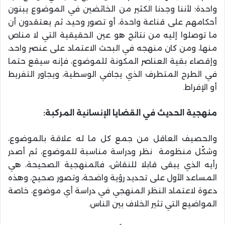
واحدة؛ لأننا وجدنا الكثير من الخائضين في الموضوع يبنون
أحكامهم على قناعة واحدة، أو تصور وحيد، ثم يعتقدون أن
ما توصلوا إليه من نتائج هو عين الحقيقية التي لا مناص
منها، ومن كان منهجه في البحث الاعتماد على عنصر واحد،
وإقصاء بقية العناصر المكونة للموضوع، فإنه سيقع حتما
في الطرح المتطرف الذي يجافي الوسطية، ويجاور التفريط
أو الإفراط.
منهجية الحديث في القضايا الإنسانية المركبة:
والحصيف العاقل من جمع كل ما له علاقة بالموضوع،
وشكّل منظومة نظر ودراسة مناسبة للموضوع، ثم أصدر
رأيه الذي يبقى قابلا للنقاش، فالمنهجية الصحيحة، هي
المساعد الأول على تحديد رؤية واضحة، وتصور صحيح، وهذه
دعوة لاعتماد النظر المنهجي في دراسة أي موضوع، خاصة
المواضيع التي تثير الخلاف بين الناس.