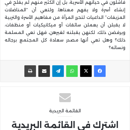
فاشلون في حياتهم الأسرية، بل إن الكثير منهم لم يفلح في
إنشاء أسرة ولا يفهم معناها، ولتعي أن “المناضلات
المزيفات” الداعيات لتحرر المرأة من مفاهيم الأسرة والتربية
لا يقبلن أن يعملن سائقات أو ميكانيكيات أو منظفات،
ويرفضن ذلك، لكنهن يقبلنه لغيرهن، فهل تعي المسلمة
ذلك؟ وهل تعي أنها مصدر سعادة كل المجتمع برجاله
ونسائه؟
واتساب
تيلقرام
مشاركة عبر البريد
طباعة
القائمة البريدية
اشترك في القائمة البريدية