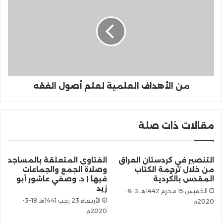
من الأهداف العلمية لعلم أصول الفقه
مقالات ذات صلة
التنصير في كردستان العراق
الفتاوى المتعلقة بالمساجد
من خلال ترجمة الكتاب
وصلاة الجمع والجماعات
المقدس بالكُردية
فيها | د. وصفي عاشور أبو
زيد
الخميس 15 محرم 1442هـ 3-9-
الأربعاء 23 رجب 1441هـ 18-3-
2020م
2020م