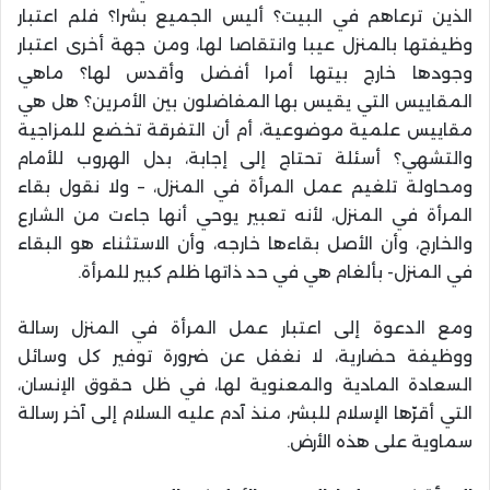
الذين ترعاهم في البيت؟ أليس الجميع بشرا؟ فلم اعتبار
وظيفتها بالمنزل عيبا وانتقاصا لها، ومن جهة أخرى اعتبار
وجودها خارج بيتها أمرا أفضل وأقدس لها؟ ماهي
المقاييس التي يقيس بها المفاضلون بين الأمرين؟ هل هي
مقاييس علمية موضوعية، أم أن التفرقة تخضع للمزاجية
والتشهي؟ أسئلة تحتاج إلى إجابة، بدل الهروب للأمام
ومحاولة تلغيم عمل المرأة في المنزل، – ولا نقول بقاء
المرأة في المنزل، لأنه تعبير يوحي أنها جاءت من الشارع
والخارج، وأن الأصل بقاءها خارجه، وأن الاستثناء هو البقاء
في المنزل- بألغام هي في حد ذاتها ظلم كبير للمرأة.
ومع الدعوة إلى اعتبار عمل المرأة في المنزل رسالة
ووظيفة حضارية، لا نغفل عن ضرورة توفير كل وسائل
السعادة المادية والمعنوية لها، في ظل حقوق الإنسان،
التي أقرّها الإسلام للبشر، منذ آدم عليه السلام إلى آخر رسالة
سماوية على هذه الأرض.