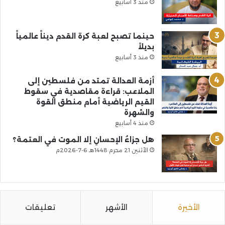
منذ 3 أسابيع
حينما تصبح لعبة كرة القدم ديناً عالمياً
بديلاً
منذ 3 أسابيع
أزمة العدالة تمتد من فلسطين إلى
الملاعب: قراءة مقاصدية في سقوط
القيم الرياضية أمام منطق القوة
والشهرة
منذ 4 أسابيع
هل جزاءُ الإحسانِ إلا الموت في العتمة؟
الأثنين 21 محرم 1448هـ 6-7-2026م
الأخيرة
الأشهر
تعليقات