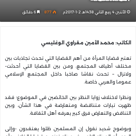
الأثنين 4 ربيع الثاني 1438هـ 2-1-2017م
877
6 دقائق
الكاتب: محمد الأمين مقراوي الوغليسي
تعتبر قضايا المرأة من أهم القضايا التي تحدث تجاذبات بين
مختلف أطياف المجتمع، ومن بين القضايا التي أحدثت-
ولاتزال – تحدث نقاشا صاخبا داخل المجتمع الإسلامي
عموما والعربي خاصة.
ونظرا لاختلاف زوايا النظر بين الخائضين في الموضوع؛ فقد
ظهرت تيارات متناقضة ومتعارضة في هذا الشأن، وبين
التناقض والتعارض فرق كبير يعرفه أهل الثقافة.
وبوضوح شديد نقول إن المسلمين ظلوا يعتقدون -وإلى