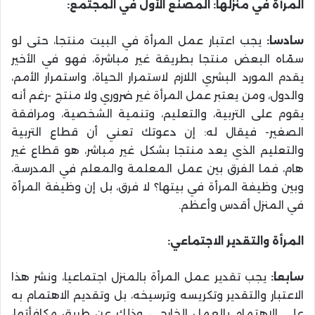
المرأة في منزلها: المصنع الأول في المجتمع:
سادسا:
يجب اعتبار عمل المرأة في البيت منتجا، حتى لو
سمّاه البعض منتجا بطريقة غير مباشرة، فهو في الأخير
يقدم المورد البشري اللازم لاستمرار الحياة، واستمرار الأمم،
والدول، ومن يعتبر عمل المرأة غير ضروري ولا منتج -رغم أنه
يقوم على التربية، والتعليم، وتنمية الشخصية، ومرافقة
الصغير- فيقال له: إن دعوتك تعني أن قطاع التربية
والتعليم الذي يعد منتجا بشكل غير مباشر، هو قطاع غير
هام، فما الفرق بين عمل المعلمة والمعلم في المدرسة،
وبين وظيفة المرأة في بيتها؟ لا فرق، بل إن وظيفة المرأة
في المنزل أقدس وأعظم.
المرأة والتقدير الاجتماعي:
سابعا:
يجب تقدير عمل المرأة بالمنزل اجتماعيا، ونشر هذا
الاعتبار والتقدير وتكريسه وترسيخه، بل وتقديم الاهتمام به
على الاهتمام بالعمل الخارجي، وذلك عن طريق مكافأتها،