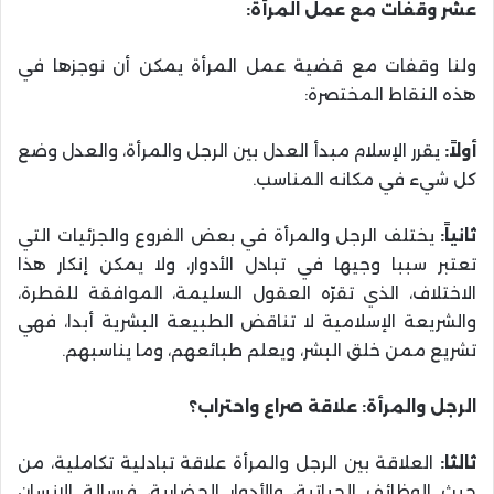
عشر وقفات مع عمل المرأة:
ولنا وقفات مع قضية عمل المرأة يمكن أن نوجزها في
هذه النقاط المختصرة:
أولاً:
يقرر الإسلام مبدأ العدل بين الرجل والمرأة، والعدل وضع
كل شيء في مكانه المناسب.
ثانياً:
يختلف الرجل والمرأة في بعض الفروع والجزئيات التي
تعتبر سببا وجيها في تبادل الأدوار، ولا يمكن إنكار هذا
الاختلاف، الذي تقرّه العقول السليمة، الموافقة للفطرة،
والشريعة الإسلامية لا تناقض الطبيعة البشرية أبدا، فهي
تشريع ممن خلق البشر، ويعلم طبائعهم، وما يناسبهم.
الرجل والمرأة: علاقة صراع واحتراب؟
ثالثا:
العلاقة بين الرجل والمرأة علاقة تبادلية تكاملية، من
حيث الوظائف الحياتية، والأدوار الحضارية، فرسالة الإنسان