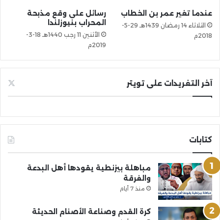
عندما تغير عمر بن الخطاب
رسائل على وقع مذبحة
المحراب بنيوزلندا
الثلاثاء 14 رمضان 1439هـ 29-5-
الأثنين 11 رجب 1440هـ 18-3-
2018م
2019م
آخر التغريدات على تويتر
كتابات
مباهلة بيزنطية يقودها أهل البدعة
والفرقة
منذ 7 أيام
كرة القدم وصناعة الأصنام الحديثة