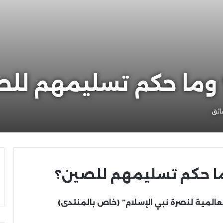
؟ وما حكم تسليمهم لل
ما حكم تسليمهم للصين؟
لعالمية لنصرة نبي الإسلام” (خاص بالمنتدى)