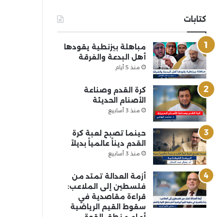
كتابات
مباهلة بيزنطية يقودها
أهل البدعة والفرقة
منذ 5 أيام
كرة القدم وصناعة
الأصنام الحديثة
منذ 3 أسابيع
حينما تصبح لعبة كرة
القدم ديناً عالمياً بديلاً
منذ 3 أسابيع
أزمة العدالة تمتد من
فلسطين إلى الملاعب:
قراءة مقاصدية في
سقوط القيم الرياضية