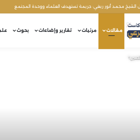
مقالات
مرئيات
تقارير وإضاءات
بحوث
علم
لصين؟