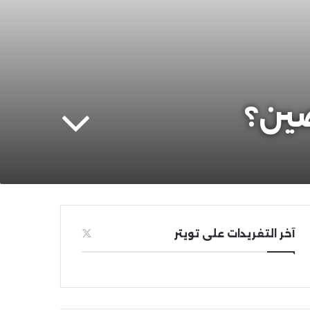
صين؟
آخر التغريدات على تويتر