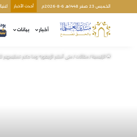
الخميس 23 صفر 1448هـ 6-8-2026م
أحدث الأخبار
أخبار
بيانات
الرئيسية
/
مقالات
/
متى أسلم الإيغور؟ وما حكم تسليمهم ل