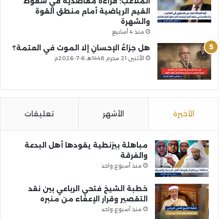
الملاعب: قراءة مقاصدية في سقوط
القيم الرياضية أمام منطق القوة
والشهرة
منذ 4 أسابيع
هل جزاءُ الإحسانِ إلا الموت في العتمة؟
الأثنين 21 محرم 1448هـ 6-7-2026م
الأخيرة
الأشهر
تعليقات
مباهلة بيزنطية يقودها أهل البدعة
والفرقة
منذ أسبوع واحد
خطبة الشيخ فتحي الرباعي بين نقد
التقصير وقرار الإعفاء من منبره
منذ أسبوع واحد