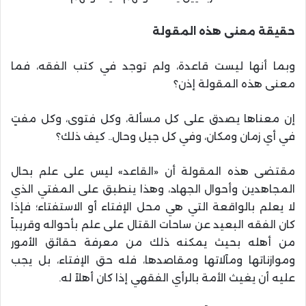
حقيقة معنى هذه المقولة
وبما أنها ليست قاعدة، ولم توجد في كتب الفقه، فما
معنى هذه المقولة إذن؟
إن معناها يصدق على كل مسألة، وكل فتوى، وكل مفتٍ
في أي زمان ومكان، وفي كل جيل وحال.. كيف ذلك؟
مقتضى هذه المقولة أن «القاعد» ليس على علم بحال
المجاهدين وأحوال الجهاد، وهذا ينطبق على المفتي الذي
لا يعلم بالواقعة التي هي محل الإفتاء أو الاستفتاء؛ فإذا
كان الفقه البعيد عن ساحات القتال على علم بأحواله وقريباً
من أهله بحيث يمكنه ذلك من معرفة حقائق الأمور
وموازناتها ومآلاتها ومقاصدها، فله حق الإفتاء، بل يجب
عليه أن يغيث الأمة بالرأي الفقهي إذا كان أهلاً له.