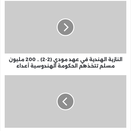
النازية الهندية في عهد مودي (2-2) .. 200 مليون
مسلم تتخذهم الحكومة الهندوسية أعداء