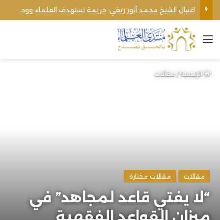
الأوقاف الفلسطينية تنفي صحة تعميم يمنع رفع الأذان عبر السماعات الخارجية للمساجد القريبة من المستوطنات
القائمة
الرئيسية
/
مقالات
مقالات
مقالات مختارة
“لا يفتي قاعد لمجاهد” في
ميزان القواعد الفقهية