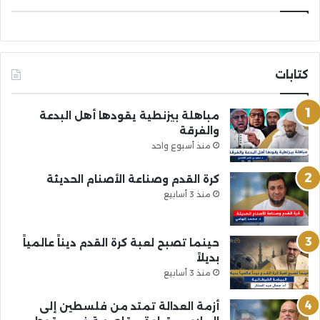
كتابات
مباهلة بيزنطية يقودها أهل البدعة
والفرقة
منذ أسبوع واحد
كرة القدم وصناعة الأصنام الحديثة
منذ 3 أسابيع
حينما تصبح لعبة كرة القدم ديناً عالمياً
بديلاً
منذ 3 أسابيع
أزمة العدالة تمتد من فلسطين إلى