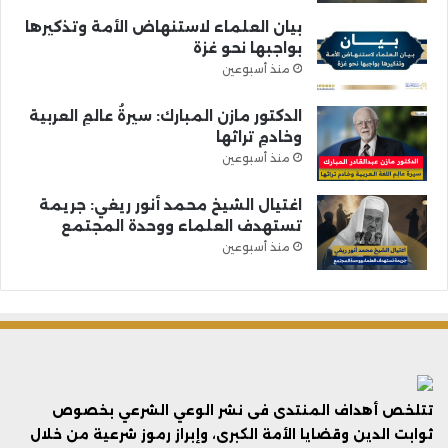
بيان العلماء لاستنهاض الأمة وتذكيرها
بواجبها نحو غزة
منذ أسبوعين
الدكتور مازن المبارك: سيرةُ عالمِ العربية
وخادمِ تراثها
منذ أسبوعين
اغتيال الشيخ محمد أنور ريغي: جريمة
تستهدف العلماء ووحدة المجتمع
منذ أسبوعين
تتلخص أهداف المنتدى فى نشر الوعي الشرعي بخصوص
ثوابت الدين وقضايا الأمة الكبرى، وإبراز رموز شرعية من خلال