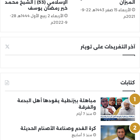
الميزان
الإسلامي (53) | الشيخ محمد
خير رمضان يوسف
الأربعاء 15 صفر 1443هـ 22-9-
الأربعاء 2 ربيع الأول 1444هـ 28-
2021م
9-2022م
آخر التغريدات على تويتر
كتابات
مباهلة بيزنطية يقودها أهل البدعة
والفرقة
منذ 7 أيام
كرة القدم وصناعة الأصنام الحديثة
منذ 3 أسابيع