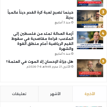
حينما تصبح لعبة كرة القدم ديناً عالمياً
بديلاً
منذ 3 أسابيع
أزمة العدالة تمتد من فلسطين إلى
الملاعب: قراءة مقاصدية في سقوط
القيم الرياضية أمام منطق القوة
والشهرة
منذ 4 أسابيع
هل جزاءُ الإحسانِ إلا الموت في العتمة؟
الأثنين 21 محرم 1448هـ 6-7-2026م
الأخيرة
الأشهر
تعليقات