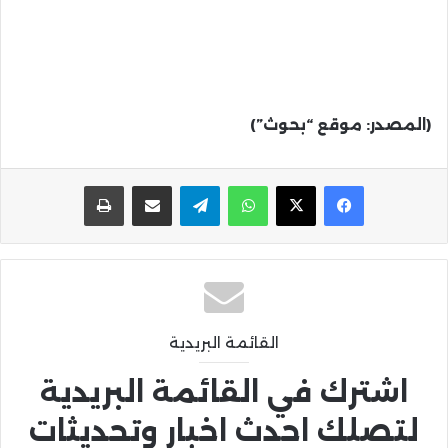
(المصدر: موقع “بحوث”)
واتساب
تيلقرام
مشاركة عبر البريد
طباعة
القائمة البريدية
اشترك في القائمة البريدية
لتصلك احدث اخبار وتحديثات