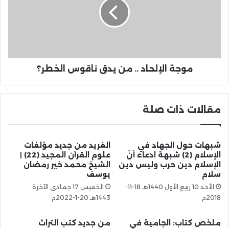
موجة الإلحاد .. من يدق ناقوس الخطر؟
مقالات ذات صلة
شبهات حول الجهاد في
الفريد من جديد مؤلفات
الإسلام (2) شبهة ادعاء أنّ
علوم القرآن المجيد (22) |
الإسلام دين حرب وليس دين
الشيخ محمد خير رمضان
سلام
يوسف
الأحد 10 ربيع الأول 1440هـ 18-11-
الخميس 17 جمادى الآخرة
2018م
1443هـ 20-1-2022م
ملخص كتاب: الجامية في
من جديد كتب التراث