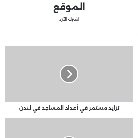
الموقع
اشترك الآن.
تزايد مستمر في أعداد المساجد في لندن