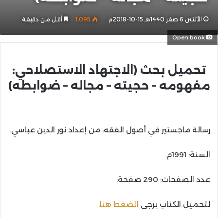
الأثنين 6 صفر 1440هـ 15-10-2018م
1٬095
أقل من دقيقة
Open book
تحميل بحث (الاجتهاد الاستصلاحي:
مفهومه – حجيته – مجاله – ضوابطه)
رسالة ماجستير في أصول الفقه، من إعداد نور الدين عباسي.
السنة: 1991م.
عدد الصفحات: 290 صفحة.
لتحميل الكتاب يرجى
الضغط هنا.