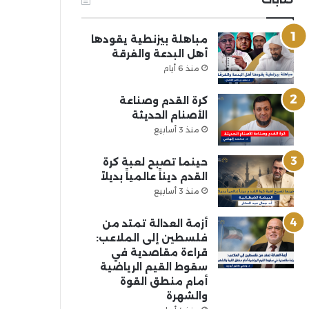
مباهلة بيزنطية يقودها
أهل البدعة والفرقة
منذ 6 أيام
كرة القدم وصناعة
الأصنام الحديثة
منذ 3 أسابيع
حينما تصبح لعبة كرة
القدم ديناً عالمياً بديلاً
منذ 3 أسابيع
أزمة العدالة تمتد من
فلسطين إلى الملاعب:
قراءة مقاصدية في
سقوط القيم الرياضية
أمام منطق القوة
والشهرة