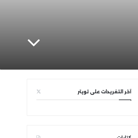
آخر التغريدات على تويتر
كتابات