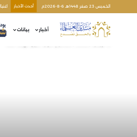
الخميس 23 صفر 1448هـ 6-8-2026م
أحدث الأخبار
أخبار
بيانات
الرئيسية
/
مقالات
/
المفاهيم القرانية سبيل لنهضة الأمة