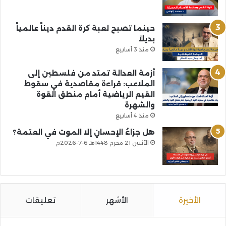
حينما تصبح لعبة كرة القدم ديناً عالمياً
بديلاً
منذ 3 أسابيع
أزمة العدالة تمتد من فلسطين إلى
الملاعب: قراءة مقاصدية في سقوط
القيم الرياضية أمام منطق القوة
والشهرة
منذ 4 أسابيع
هل جزاءُ الإحسانِ إلا الموت في العتمة؟
الأثنين 21 محرم 1448هـ 6-7-2026م
الأخيرة
الأشهر
تعليقات