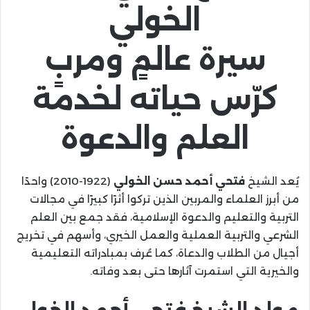
الخولي
سيرة عالمٍ ومربٍ
كرّس حياته لخدمة
العلم والدعوة
يُعد الشيخ
فتحي أحمد حسن الخولي
(1922-2010) واحدًا
من أبرز العلماء والمربين الذين تركوا أثرًا كبيرًا في مجالات
التربية والتعليم والدعوة الإسلامية، فقد جمع بين العلم
الشرعي والتربية العملية والعمل الخيري، وأسهم في تخريج
أجيال من الطلاب والدعاة، كما عُرف بمبادراته التعليمية
والخيرية التي استمرت آثارها حتى بعد وفاته.