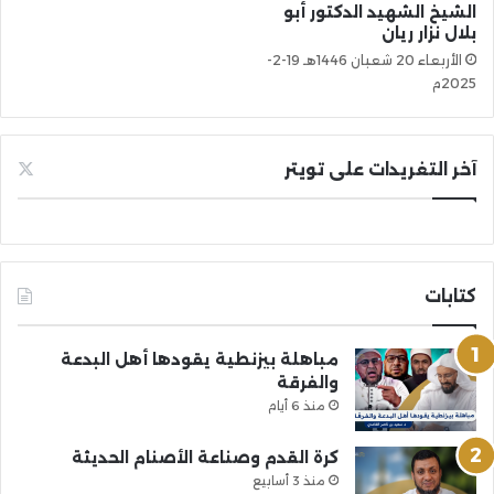
الشيخ الشهيد الدكتور أبو
بلال نزار ريان
الأربعاء 20 شعبان 1446هـ 19-2-
2025م
آخر التغريدات على تويتر
كتابات
مباهلة بيزنطية يقودها أهل البدعة
والفرقة
منذ 6 أيام
كرة القدم وصناعة الأصنام الحديثة
منذ 3 أسابيع