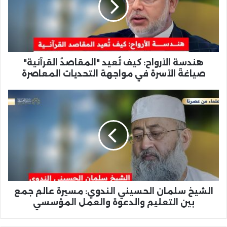
هندسة الأرواح: كيف تُعيد "المقاصدُ القرآنية"
صياغةَ الأسرة في مواجهة التحديات المعاصرة
الشيخ سلمان الحسيني الندوي: مسيرة عالم جمع
بين التعليم والدعوة والعمل المؤسسي