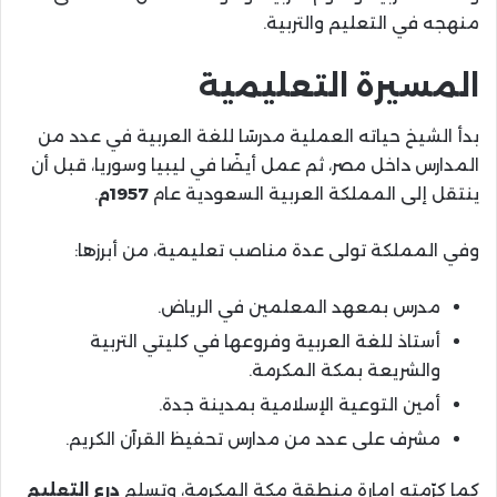
منهجه في التعليم والتربية.
المسيرة التعليمية
بدأ الشيخ حياته العملية مدرسًا للغة العربية في عدد من
المدارس داخل مصر، ثم عمل أيضًا في ليبيا وسوريا، قبل أن
ينتقل إلى المملكة العربية السعودية عام
1957م
.
وفي المملكة تولى عدة مناصب تعليمية، من أبرزها:
مدرس بمعهد المعلمين في الرياض.
أستاذ للغة العربية وفروعها في كليتي التربية
والشريعة بمكة المكرمة.
أمين التوعية الإسلامية بمدينة جدة.
مشرف على عدد من مدارس تحفيظ القرآن الكريم.
كما كرّمته إمارة منطقة مكة المكرمة، وتسلم
درع التعليم