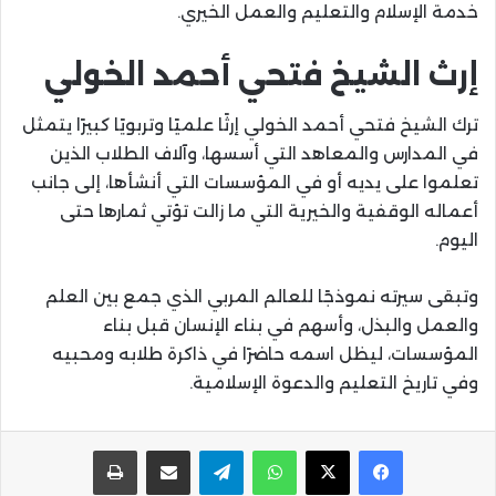
خدمة الإسلام والتعليم والعمل الخيري.
إرث الشيخ فتحي أحمد الخولي
ترك الشيخ فتحي أحمد الخولي إرثًا علميًا وتربويًا كبيرًا يتمثل
في المدارس والمعاهد التي أسسها، وآلاف الطلاب الذين
تعلموا على يديه أو في المؤسسات التي أنشأها، إلى جانب
أعماله الوقفية والخيرية التي ما زالت تؤتي ثمارها حتى
اليوم.
وتبقى سيرته نموذجًا للعالم المربي الذي جمع بين العلم
والعمل والبذل، وأسهم في بناء الإنسان قبل بناء
المؤسسات، ليظل اسمه حاضرًا في ذاكرة طلابه ومحبيه
وفي تاريخ التعليم والدعوة الإسلامية.
واتساب
تيلقرام
مشاركة عبر البريد
طباعة