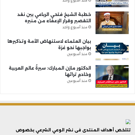
منذ أسبوع واحد
خطبة الشيخ فتحي الرباعي بين نقد
التقصير وقرار الإعفاء من منبره
منذ أسبوع واحد
بيان العلماء لاستنهاض الأمة وتذكيرها
بواجبها نحو غزة
منذ أسبوعين
الدكتور مازن المبارك: سيرةُ عالمِ العربية
وخادمِ تراثها
منذ أسبوعين
تتلخص أهداف المنتدى فى نشر الوعي الشرعي بخصوص