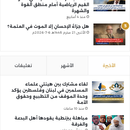
القيم الرياضية أمام منطق القوة
والشهرة
منذ 4 أسابيع
هل جزاءُ الإحسانِ إلا الموت في العتمة؟
الأثنين 21 محرم 1448هـ 6-7-2026م
الأخيرة
الأشهر
تعليقات
لقاء مشترك بين هيئتي علماء
المسلمين في لبنان وفلسطين يؤكد
وحدة الموقف من التطبيع وحقوق
الأمة
منذ 10 ساعات
مباهلة بيزنطية يقودها أهل البدعة
والفرقة