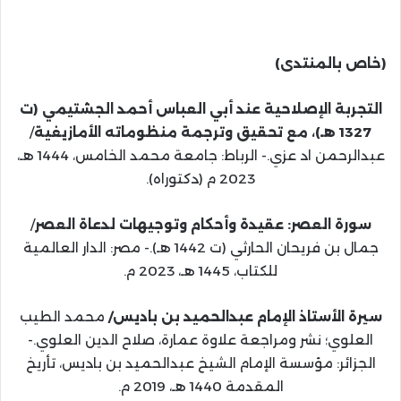
(خاص بالمنتدى)
التجربة الإصلاحية عند أبي العباس أحمد الجشتيمي (ت
1327 هـ)، مع تحقيق وترجمة منظوماته الأمازيغية
/
عبدالرحمن اد عزي.- الرباط: جامعة محمد الخامس، 1444 هـ،
2023 م (دكتوراه).
سورة العصر: عقيدة وأحكام وتوجيهات لدعاة العصر
/
جمال بن فريحان الحارثي (ت 1442 هـ).- مصر: الدار العالمية
للكتاب، 1445 هـ، 2023 م.
سيرة الأستاذ الإمام عبدالحميد بن باديس/
محمد الطيب
العلوي؛ نشر ومراجعة علاوة عمارة، صلاح الدين العلوي.-
الجزائر: مؤسسة الإمام الشيخ عبدالحميد بن باديس، تأريخ
المقدمة 1440 هـ، 2019 م.