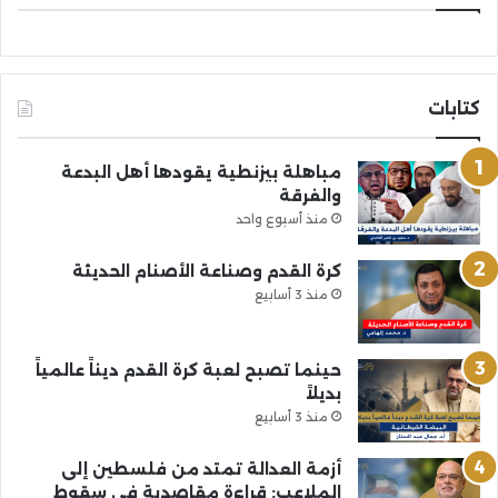
كتابات
مباهلة بيزنطية يقودها أهل البدعة
والفرقة
منذ أسبوع واحد
كرة القدم وصناعة الأصنام الحديثة
منذ 3 أسابيع
حينما تصبح لعبة كرة القدم ديناً عالمياً
بديلاً
منذ 3 أسابيع
أزمة العدالة تمتد من فلسطين إلى
الملاعب: قراءة مقاصدية في سقوط