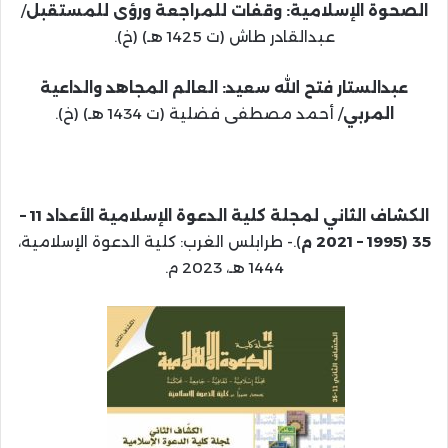
الصحوة الإسلامية: وقفات للمراجعة ورؤى للمستقبل
/
عبدالقادر طاش (ت 1425 هـ) (خ).
عبدالستار فتح الله سعيد: العالم المجاهد والداعية
المربي
/ أحمد مصطفى فضلية (ت 1434 هـ) (خ).
الكشاف الثاني لمجلة كلية الدعوة الإسلامية الأعداد 11 –
35 (1995 – 2021 م
).- طرابلس الغرب: كلية الدعوة الإسلامية،
1444 هـ، 2023 م.