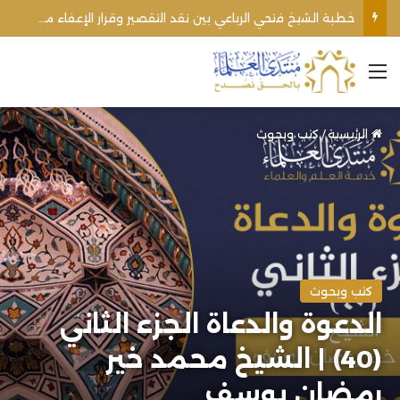
خطبة الشيخ فتحي الرباعي بين نقد التقصير وقرار الإعفاء من منبره
القائمة
الرئيسية
/
كتب وبحوث
كتب وبحوث
الدعوة والدعاة الجزء الثاني
(40) | الشيخ محمد خير
رمضان يوسف