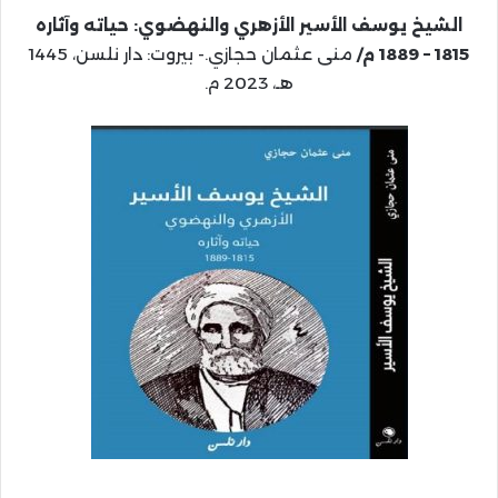
الشيخ يوسف الأسير الأزهري والنهضوي: حياته وآثاره
1815 – 1889 م/
منى عثمان حجازي.- بيروت: دار نلسن، 1445
هـ، 2023 م.