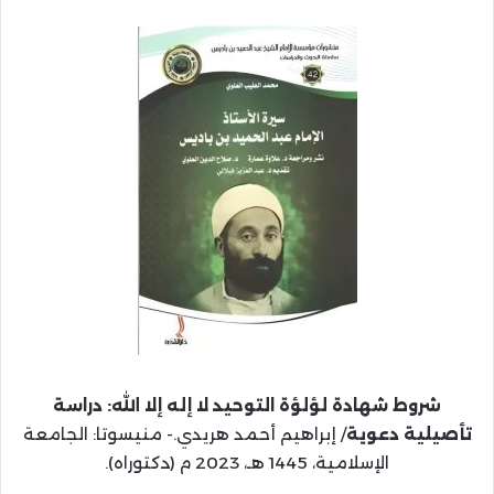
شروط شهادة لؤلؤة التوحيد لا إله إلا الله: دراسة
تأصيلية دعوية
/ إبراهيم أحمد هريدي.- منيسوتا: الجامعة
الإسلامية، 1445 هـ، 2023 م (دكتوراه).