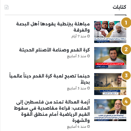
كتابات
مباهلة بيزنطية يقودها أهل البدعة
والفرقة
منذ 7 أيام
كرة القدم وصناعة الأصنام الحديثة
منذ 3 أسابيع
حينما تصبح لعبة كرة القدم ديناً عالمياً
بديلاً
منذ 3 أسابيع
أزمة العدالة تمتد من فلسطين إلى
الملاعب: قراءة مقاصدية في سقوط
القيم الرياضية أمام منطق القوة
والشهرة
منذ 4 أسابيع