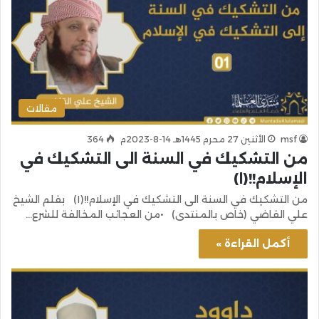
مقالات
msf
الأثنين 27 محرم 1445هـ 14-8-2023م
364
من التشكيك في السنة الى التشكيك في
الإسلام!!(١)
من التشكيك في السنة الى التشكيك في الإسلام!!(١) بقلم الشيخ
علي القاضي (خاص بالمنتدى) •من العجائب المخالفة للشرع…
أكمل القراءة »