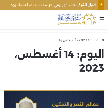
اغتيال الشيخ محمد أنور ريغي: جريمة تستهدف العلماء ووحدة المجتمع
القائمة
الرئيسية
/
2023
/
أغسطس
/
14
اليوم:
14 أغسطس،
2023