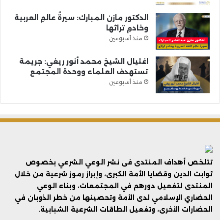
الدكتور مازن المبارك: سيرةُ عالمِ العربية
وخادمِ تراثها
منذ أسبوعين
اغتيال الشيخ محمد أنور ريغي: جريمة
تستهدف العلماء ووحدة المجتمع
منذ أسبوعين
تتلخص أهداف المنتدى فى نشر الوعي الشرعي بخصوص
ثوابت الدين وقضايا الأمة الكبرى، وإبراز رموز شرعية من خلال
المنتدى لتفعيل دورهم في المجتمعات، وبناء الوعي
الحضاري الإسلامي لدى الأمة وتحصينها من خطر الذوبان في
الحضارات الأخرى، وتفعيل الطاقات الشرعية الشبابية.