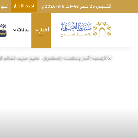
الخميس 23 صفر 1448هـ 6-8-2026م
أحدث الأخبار
اغتي
أخبار
بيانات
الرئيسية
/
أخبار ومتابعات
/
إسطنبول.. تشييع مهيب للعالم ا