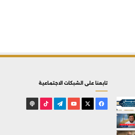
تابعنا على الشبكات الاجتماعية
X
فيسبوك
يوتيوب
تيلقرام
‫TikTok
بودكاست