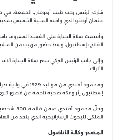
شارك الرئيس رجب طيب أردوغان، الجمعة، في صل
عثمان أوغلو الذي وافته المنية الخميس بمدينة إسط
وأقيمت صلاة الجنازة على الفقيد المعروف با
الفاتح بإسطنبول، وسط حضور مهيب من المشي
وإلى جانب الرئيس التركي حضر صلاة الجنازة آلا
الأتراك.
ومحمود أفندي من مو
إسطنبول إثر وعكة صحية ناجمة عن قصور كلوي
الملكي للبحوث الإستراتيجية الذي يتخذ من العاص
المصدر: وكالة الأناضول