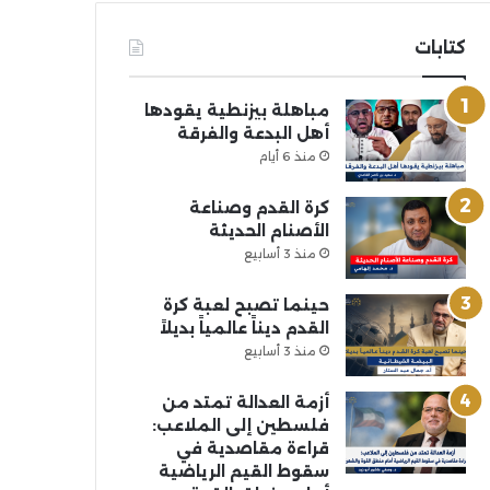
كتابات
مباهلة بيزنطية يقودها
أهل البدعة والفرقة
منذ 6 أيام
كرة القدم وصناعة
الأصنام الحديثة
منذ 3 أسابيع
حينما تصبح لعبة كرة
القدم ديناً عالمياً بديلاً
منذ 3 أسابيع
أزمة العدالة تمتد من
فلسطين إلى الملاعب:
قراءة مقاصدية في
سقوط القيم الرياضية