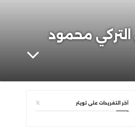
التركي محمود
آخر التغريدات على تويتر