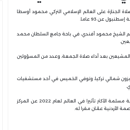
اة الجنازة على العالم الإسلامي التركي محمود أوسطا
نبول عن 93 عاما.
سم الشيخ محمود أفندي، في باحة جامع السلطان محمد
عين.
ف المشيعين بعد أداء صلاة الجمعة، وعدد من المسؤولين
اليد 1929 في ولاية طرابزون شمالي تركيا، وتوفي الخميس في أحد مستشفيات
.
وحلّ محمود أفندي ضمن قائمة 500 شخصية مسلمة الأكثر تأثيرا في العالم لعام 2022 عن المركز
مة الأردنية عمّان مقرا له.