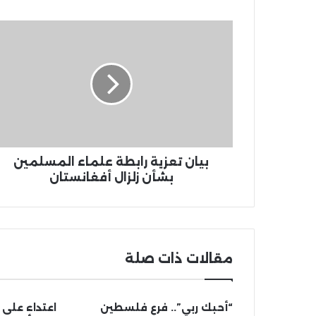
بيان تعزية رابطة علماء المسلمين
بشأن زلزال أفغانستان
مقالات ذات صلة
“أحبك ربي”.. فرع فلسطين
اعتداء على