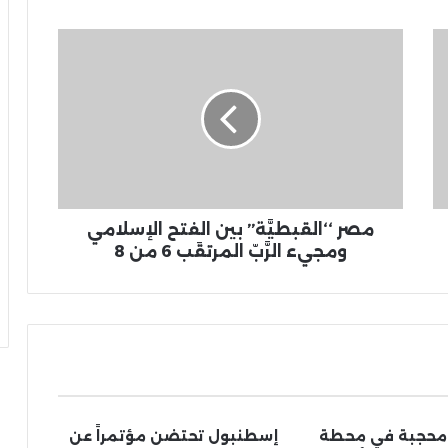
مصر ‘‘القبطيَّة’’ بين الفتح الإسلامي
ومجيء الرَّبّ المرتقَب 6 من 8
 محجبة في محطة
إسطنبول تحتضن مؤتمراً عن