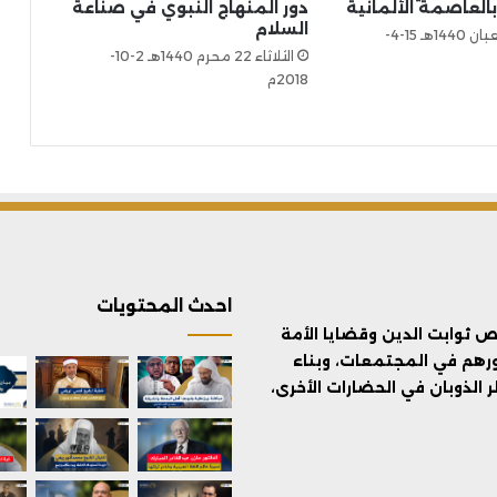
بالعاصمة الألمانية
دور المنهاج النبوي في صناعة
السلام
الأثنين 10 شعبان 1440هـ 15-4-
الثلاثاء 22 محرم 1440هـ 2-10-
2018م
احدث المحتويات
ثوابت الدين وقضايا الأمة
ورهم في المجتمعات، وبناء
الذوبان في الحضارات الأخرى،