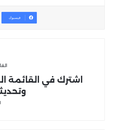
فيسبوك
القا
اشترك في القائمة ال
وتحديث
ا