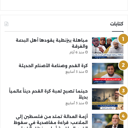
كتابات
مباهلة بيزنطية يقودها أهل البدعة
والفرقة
منذ 6 أيام
كرة القدم وصناعة الأصنام الحديثة
منذ 3 أسابيع
حينما تصبح لعبة كرة القدم ديناً عالمياً
بديلاً
منذ 3 أسابيع
أزمة العدالة تمتد من فلسطين إلى
الملاعب: قراءة مقاصدية في سقوط