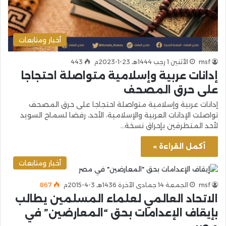
أخبار ومتابعات
msf
الأثنين 1 رجب 1444هـ 23-1-2023م
443
إدانات عربية وإسلامية متواصلة احتجاجا
على حرق المصحف
إدانات عربية وإسلامية متواصلة احتجاجا على حرق المصحف
تواصلت الإدانات العربية والإسلامية، الأحد، رفضا لسماح السويد
لأحد المتطرفين بإحراق نسخة…
أكمل القراءة »
أخبار ومتابعات
msf
الجمعة 14 جمادى الآخرة 1436هـ 3-4-2015م
867
الاتحاد العالمي لعلماء المسلمين يطالب
بإيقاف الإعدامات بحق “المعارضين” في