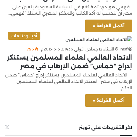
فهمي هويدي: ثمة تغير في السياسة السعودية يتعين على
مصر أن تتحسب له أكد الكاتب والمفكر المصري الاستاذ “فهمي…
أكمل القراءة »
أخبار ومتابعات
msf
الثلاثاء 12 جمادى الأولى 1436هـ 3-3-2015م
796
الاتحاد العالمي لعلماء المسلمين يستنكر
إدراج “حماس” ضمن الإرهاب في مصر
الاتحاد العالمي لعلماء المسلمين يستنكر إدراج “حماس” ضمن
الإرهاب في مصر استنكر الاتحاد العالمي لعلماء المسلمين
الحكم…
أكمل القراءة »
آخر التغريدات على تويتر