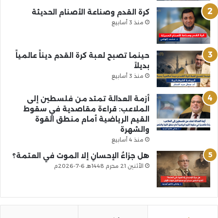
كرة القدم وصناعة الأصنام الحديثة
منذ 3 أسابيع
حينما تصبح لعبة كرة القدم ديناً عالمياً
بديلاً
منذ 3 أسابيع
أزمة العدالة تمتد من فلسطين إلى
الملاعب: قراءة مقاصدية في سقوط
القيم الرياضية أمام منطق القوة
والشهرة
منذ 4 أسابيع
هل جزاءُ الإحسانِ إلا الموت في العتمة؟
الأثنين 21 محرم 1448هـ 6-7-2026م