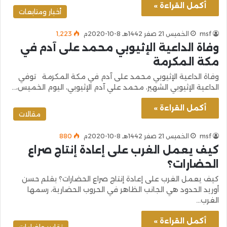
أكمل القراءة »
أخبار ومتابعات
msf
الخميس 21 صفر 1442هـ 8-10-2020م
1٬223
وفاة الداعية الإثيوبي محمد على آدم في
مكة المكرمة
وفاة الداعية الإثيوبي محمد على آدم في مكة المكرمة توفي
الداعية الإثيوبي الشهير، محمد علي آدم الإثيوبي، اليوم الخميس،…
أكمل القراءة »
مقالات
msf
الخميس 21 صفر 1442هـ 8-10-2020م
880
كيف يعمل الغرب على إعادة إنتاج صراع
الحضارات؟
كيف يعمل الغرب على إعادة إنتاج صراع الحضارات؟ بقلم حسن
أوريد الحدود هي الجانب الظاهر في الحروب الحضارية، رسمها
الغرب…
أكمل القراءة »
تقارير وإضاءات