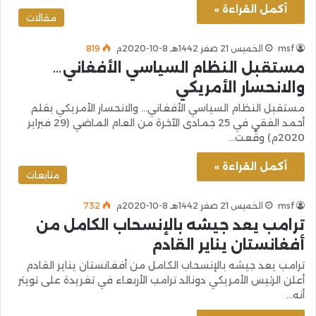
أكمل القراءة »
مقالات
msf
الخميس 21 صفر 1442هـ 8-10-2020م
819
مستقبل النظام السياسي الأفغاني…
والانحسار الأمريكي
مستقبل النظام السياسي الأفغاني… والانحسار الأمريكي بقلم
أحمد الفقي في 25 جمادى الآخرة من العام الماضي (29 فبراير
2020م) وقَّعت…
أكمل القراءة »
متابعات
msf
الخميس 21 صفر 1442هـ 8-10-2020م
732
ترامب يعد جيشه بالإنسحاب الكامل من
أفغانستان يناير القادم
ترامب يعد جيشه بالإنسحاب الكامل من أفغانستان يناير القادم
أعلن الرئيس الأمريكي دونالد ترامب الأربعاء في تغريدة على تويتر
أنه…