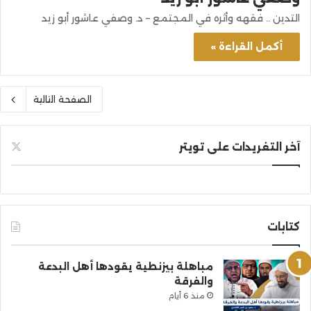
التدين .. فقهه وأثره في المجتمع – د. وصفي عاشور أبو زيد
أكمل القراءة »
الصفحة التالية
آخر التغريدات على تويتر
كتابات
مباهلة بيزنطية يقودها أهل البدعة
والفرقة
منذ 6 أيام