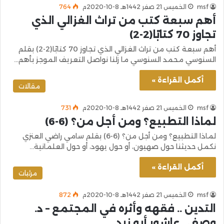
msf
الخميس 21 صفر 1442هـ 8-10-2020م
764
أهم سبعة كتب من تراث الغزالي الذي
تجاوز 70 كتابًا(2-2)
أهم سبعة كتب من تراث الغزالي الذي تجاوز 70 كتابًا(2-2) بقلم
السنوسي محمد السنوسي ما زلنا نواصل التعريف الموجز بأهم…
أكمل القراءة »
مقالات
msf
الخميس 21 صفر 1442هـ 8-10-2020م
731
لماذا التطبيع؟ ومن أجل من؟ (6-6)
لماذا التطبيع؟ ومن أجل من؟ (6-6) بقلم سامي راضي العنزي
نكمل حديثنا حول صهيون، أو حول يهود، أو حول العلمانية…
أكمل القراءة »
مرئيات
msf
الخميس 21 صفر 1442هـ 8-10-2020م
872
التدين .. فقهه وأثره في المجتمع – د.
وصفي عاشور أبو زيد