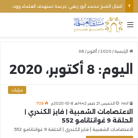
اغتيال الشيخ محمد أنور ريغي: جريمة تستهدف العلماء ووحدة المجتمع
القائمة
الرئيسية
/
2020
/
أكتوبر
/
08
اليوم:
8 أكتوبر، 2020
مرئيات
msf
الخميس 21 صفر 1442هـ 8-10-2020م
708
الاعتصامات الشعبية | فايز الكندري |
الحلقة 9 غوانتانامو 552
الاعتصامات الشعبية | فايز الكندري | الحلقة 9 غوانتانامو 552