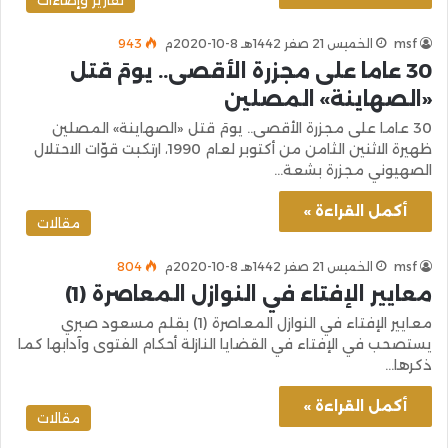
msf
الخميس 21 صفر 1442هـ 8-10-2020م
943
30 عاما على مجزرة الأقصى.. يومَ قتل
«الصهاينة» المصلين
30 عاما على مجزرة الأقصى.. يومَ قتل «الصهاينة» المصلين
ظهيرة الاثنين الثامن من أكتوبر لعام 1990، ارتكبت قوّات الاحتلال
الصهيوني مجزرة بشعة…
أكمل القراءة »
مقالات
msf
الخميس 21 صفر 1442هـ 8-10-2020م
804
معايير الإفتاء في النوازل المعاصرة (1)
معايير الإفتاء في النوازل المعاصرة (1) بقلم مسعود صبري
يستصحب في الإفتاء في القضايا النازلة أحكام الفتوى وآدابها كما
ذكرها…
أكمل القراءة »
مقالات