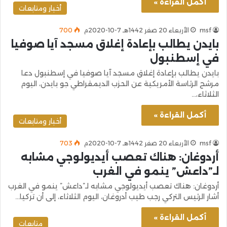
أكمل القراءة »
أخبار ومتابعات
msf
الأربعاء 20 صفر 1442هـ 7-10-2020م
700
بايدن يطالب بإعادة إغلاق مسجد آيا صوفيا
في إسطنبول
بايدن يطالب بإعادة إغلاق مسجد آيا صوفيا في إسطنبول دعا
مرشح الرئاسة الأمريكية عن الحزب الديمقراطي جو بايدن، اليوم
الثلاثاء،…
أكمل القراءة »
أخبار ومتابعات
msf
الأربعاء 20 صفر 1442هـ 7-10-2020م
703
أردوغان: هناك تعصب أيديولوجي مشابه
لـ”داعش” ينمو في الغرب
أردوغان: هناك تعصب أيديولوجي مشابه لـ”داعش” ينمو في الغرب
أشار الرئيس التركي رجب طيب أدروغان، اليوم الثلاثاء، إلى أن تركيا…
أكمل القراءة »
متابعات