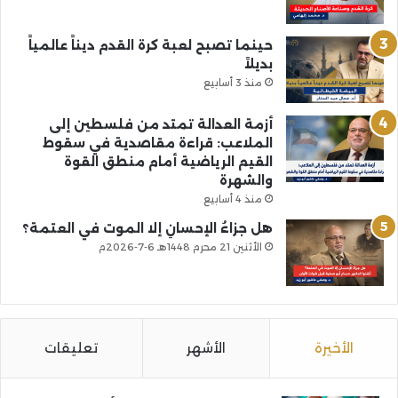
حينما تصبح لعبة كرة القدم ديناً عالمياً
بديلاً
منذ 3 أسابيع
أزمة العدالة تمتد من فلسطين إلى
الملاعب: قراءة مقاصدية في سقوط
القيم الرياضية أمام منطق القوة
والشهرة
منذ 4 أسابيع
هل جزاءُ الإحسانِ إلا الموت في العتمة؟
الأثنين 21 محرم 1448هـ 6-7-2026م
الأخيرة
الأشهر
تعليقات