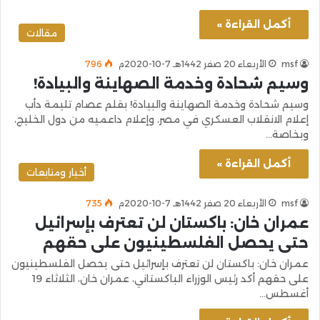
أكمل القراءة »
مقالات
msf
الأربعاء 20 صفر 1442هـ 7-10-2020م
796
وسيم شحادة وخدمة الصهاينة والبيادة!
وسيم شحادة وخدمة الصهاينة والبيادة! بقلم عصام تليمة دأب
إعلام الانقلاب العسكري في مصر، وإعلام داعميه من دول الخليج،
وبخاصة…
أكمل القراءة »
أخبار ومتابعات
msf
الأربعاء 20 صفر 1442هـ 7-10-2020م
735
عمران خان: باكستان لن تعترف بإسرائيل
حتى يحصل الفلسطينيون على حقهم
عمران خان: باكستان لن تعترف بإسرائيل حتى يحصل الفلسطينيون
على حقهم أكد رئيس الوزراء الباكستاني، عمران خان، الثلاثاء 19
أغسطس…