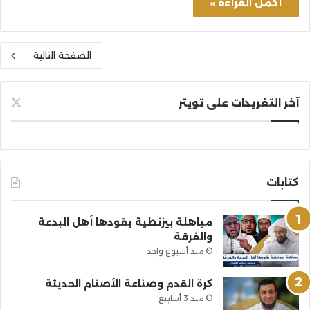
أكمل القراءة »
الصفحة التالية
آخر التغريدات على تويتر
كتابات
مباهلة بيزنطية يقودها أهل البدعة
والفرقة
منذ أسبوع واحد
كرة القدم وصناعة الأصنام الحديثة
منذ 3 أسابيع