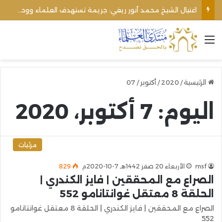
اغتيال الشيخ محمد أنور ريغي: جريمة تستهدف العلماء ووحدة المجتمع
القائمة
الرئيسية
/
2020
/
أكتوبر
/
07
اليوم:
7 أكتوبر، 2020
مرئيات
msf
الأربعاء 20 صفر 1442هـ 7-10-2020م
829
الصراع مع المحققين | فايز الكندري |
الحلقة 8 معتقل غوانتانامو 552
الصراع مع المحققين | فايز الكندري | الحلقة 8 معتقل غوانتانامو
552