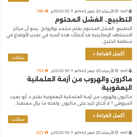
msf
الأربعاء 20 صفر 1442هـ 7-10-2020م
785
التطبيع.. الفشل المحتوم
التطبيع.. الفشل المحتوم بقلم محمد بوالروايح يبدو أن مراكز
الاستشراف الإسرائيلية قد أخطأت هذه المرة في تقدير الأوضاع في
منطقة الخليج…
أكمل القراءة »
مقالات
msf
الأربعاء 20 صفر 1442هـ 7-10-2020م
753
ماكرون والهروب من أزمة العلمانية
اليعقوبية
ماكرون والهروب من أزمة العلمانية اليعقوبية بقلم د. أبو يعرب
المرزوقي ? لا أحتاج للرد على ماكرون. ولعله ما يزال معتقدا…
أكمل القراءة »
مقالات
msf
الأربعاء 20 صفر 1442هـ 7-10-2020م
827