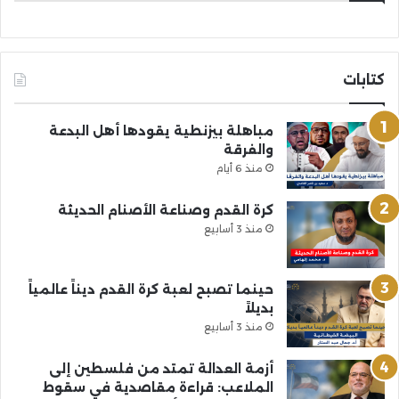
كتابات
مباهلة بيزنطية يقودها أهل البدعة
والفرقة
منذ 6 أيام
كرة القدم وصناعة الأصنام الحديثة
منذ 3 أسابيع
حينما تصبح لعبة كرة القدم ديناً عالمياً
بديلاً
منذ 3 أسابيع
أزمة العدالة تمتد من فلسطين إلى
الملاعب: قراءة مقاصدية في سقوط