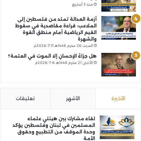
منذ 3 أسابيع
أزمة العدالة تمتد من فلسطين إلى
الملاعب: قراءة مقاصدية في سقوط
القيم الرياضية أمام منطق القوة
والشهرة
السبت 26 محرم 1448هـ 11-7-2026م
هل جزاءُ الإحسانِ إلا الموت في العتمة؟
الأثنين 21 محرم 1448هـ 6-7-2026م
الأخيرة
الأشهر
تعليقات
لقاء مشترك بين هيئتي علماء
المسلمين في لبنان وفلسطين يؤكد
وحدة الموقف من التطبيع وحقوق
الأمة