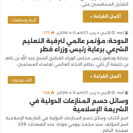
الثلاثين المتنافسين على…
أكمل القراءة »
أخبار ومتابعات
msf
الأثنين 4 رجب 1437هـ 11-4-2016م
777
الدوحة: مؤتمر عالمي لترقية التعليم
الشرعي برعاية رئيس وزراء قطر
برعاية وحضور رئيس مجلس الوزراء القطري الشيخ عبد الله بن ناصر
بن خليفة آل ثاني، ينظم الاتحاد العالمي لعلماء المسلمين…
أكمل القراءة »
كتب وبحوث
msf
الأثنين 4 رجب 1437هـ 11-4-2016م
796
وسائل حسم المنازعات الدولية في
الشريعة الإسلامية
اسم الكتاب: وسائل حسم المنازعات الدولية في الشريعة الإسلامية.
اسم المؤلف: سيد محمد بيومي فودة. عدد الصفحات: 208
صفحة. الناشر:…