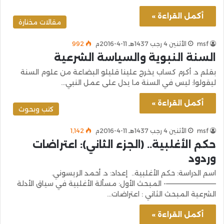
أكمل القراءة »
مقالات مختارة
msf
الأثنين 4 رجب 1437هـ 11-4-2016م
992
السنة النبوية والسياسة الشرعية
بقلم د. أكرم كساب يخرج علينا قليلو البضاعة من علوم السنة
ليقولوا: ليس في السنة ما يدل على عمل النبي…
أكمل القراءة »
كتب وبحوث
msf
الأثنين 4 رجب 1437هـ 11-4-2016م
1٬142
حكم الأغلبية.. (الجزء الثاني): اعتراضات
وردود
اسم الدراسة: حكم الأغلبية.. إعداد: د. أحمد الريسوني.
——————————- المبحث الأول: مسألة الأغلبية في سياق الأدلة
الشرعية المبحث الثاني : اعتراضات…
أكمل القراءة »