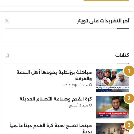
آخر التغريدات على تويتر
كتابات
مباهلة بيزنطية يقودها أهل البدعة
والفرقة
منذ أسبوع واحد
كرة القدم وصناعة الأصنام الحديثة
منذ 3 أسابيع
حينما تصبح لعبة كرة القدم ديناً عالمياً
بديلاً