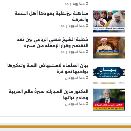
منذ يوم واحد
مباهلة بيزنطية يقودها أهل البدعة
والفرقة
منذ أسبوع واحد
خطبة الشيخ فتحي الرباعي بين نقد
التقصير وقرار الإعفاء من منبره
منذ أسبوع واحد
بيان العلماء لاستنهاض الأمة وتذكيرها
بواجبها نحو غزة
منذ أسبوعين
الدكتور مازن المبارك: سيرةُ عالمِ العربية
وخادمِ تراثها
منذ أسبوعين