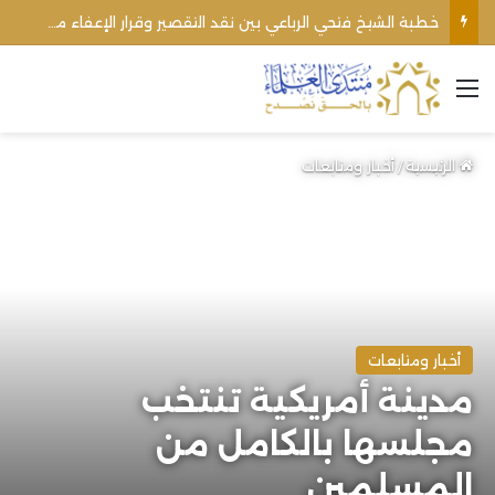
خطبة الشيخ فتحي الرباعي بين نقد التقصير وقرار الإعفاء من منبره
القائمة
الرئيسية
/
أخبار ومتابعات
أخبار ومتابعات
مدينة أمريكية تنتخب
مجلسها بالكامل من
المسلمين