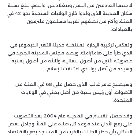
لا سيما القادمين من اليمن وبنغلاديش. واليوم، تبلغ نسبة
سكان المدينة الذي ولدوا خارج الولايات المتحدة نحو 42 في
المئة، وأكثر من نصفهم تقريبا مسلمون ملتزمون
بالعبادات.
وتعكس تركيبة الإدارة المنتخبة حديثا، التغير الديموغرافي
الذي طرأ على هامترامك. ويضم مجلس المدينة الجديد في
عضويته اثنين من أصول بنغالية، وثلاثة من أصول يمنية،
وسيدة من أصل بولندي اعتنقت الإسلام.
وسيصبح عامر غالب، الذي حصل على 68 في المئة من
الأصوات، أول رئيس بلدية من أصل يمني في الولايات
المتحدة.
وقد حصل انقسام في المدينة عام 2004 بعد التصويت
على رفع الأذان عند موعد كل صلاة على الملأ. وجادل بعض
السكان بأن حظر الحانات بالقرب من المساجد يضر بالاقتصاد