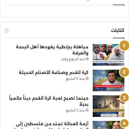
كتابات
مباهلة بيزنطية يقودها أهل البدعة
والفرقة
منذ أسبوع واحد
كرة القدم وصناعة الأصنام الحديثة
منذ 3 أسابيع
حينما تصبح لعبة كرة القدم ديناً عالمياً
بديلاً
منذ 3 أسابيع
أزمة العدالة تمتد من فلسطين إلى