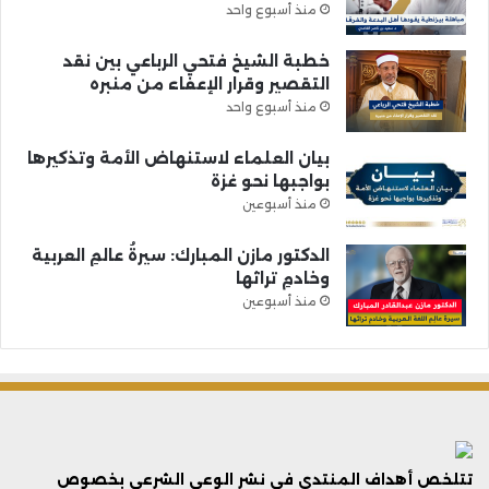
منذ أسبوع واحد
خطبة الشيخ فتحي الرباعي بين نقد
التقصير وقرار الإعفاء من منبره
منذ أسبوع واحد
بيان العلماء لاستنهاض الأمة وتذكيرها
بواجبها نحو غزة
منذ أسبوعين
الدكتور مازن المبارك: سيرةُ عالمِ العربية
وخادمِ تراثها
منذ أسبوعين
تتلخص أهداف المنتدى فى نشر الوعي الشرعي بخصوص