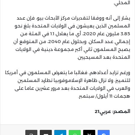
المحلي.
يشار إلى أنه ووفقا لتقديرات مركز الأبحاث بيو، فإن عدد
المسلمين الذين يعيشون في الولايات المتحدة بلغ نحو
3.85 مليون عام 2020، أي ما يعادل 1.1 في المئة من
إجمالي عدد السكان. وبحلول عام 2040، من المتوقع أن
يصبح المسلمون ثاني أكبر مجموعة دينية في الولايات
المتحدة بعد المسيحيين.
ورغم تزايد أعدادهم، فغالبا ما يتعرض المسلمون في أمريكا
للتمييز، ولا تزال ظاهرة الإسلاموفوبيا تطارد المسلمين
والعرب في الولايات المتحدة بعد مرور عشرين عاما على
هجمات 11 أيلول/ سبتمبر.
المصدر: عربي21
واتساب
تيلقرام
مشاركة عبر البريد
طباعة