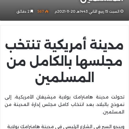
السبت 15 ربيع الثاني 1443هـ 20-11-2021م
567
2 دقائق
مدينة أمريكية تنتخب
مجلسها بالكامل من
المسلمين
تحولت مدينة هامترامك بولاية ميشيغان الأمريكية، إلى
نموذج بالبلاد، بعد انتخاب كامل مجلس إدارة المدينة من
المسلمين.
ويبدو السير في الشارع الرئيسي في مدينة هامترامك بولاية