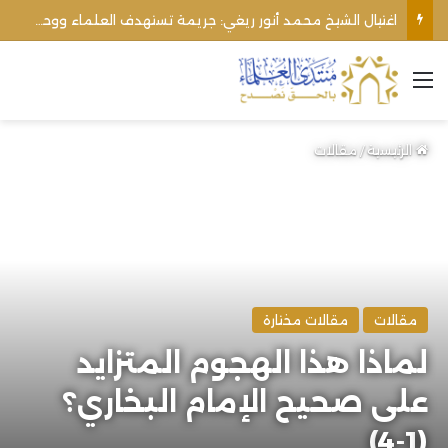
اغتيال الشيخ محمد أنور ريغي: جريمة تستهدف العلماء ووحدة المجتمع
القائمة
الرئيسية
/
مقالات
مقالات
مقالات مختارة
لماذا هذا الهجوم المتزايد
على صحيح الإمام البخاري؟
(1-4)