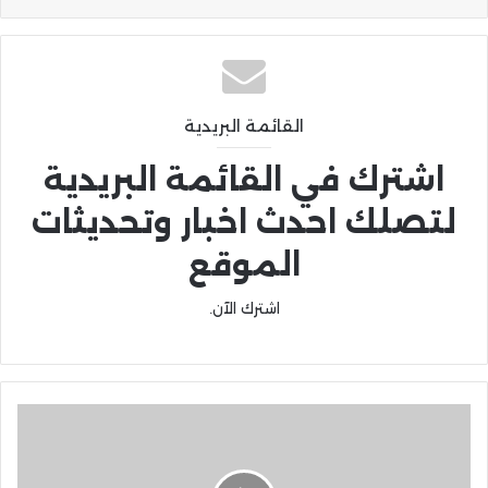
القائمة البريدية
اشترك في القائمة البريدية
لتصلك احدث اخبار وتحديثات
الموقع
اشترك الآن.