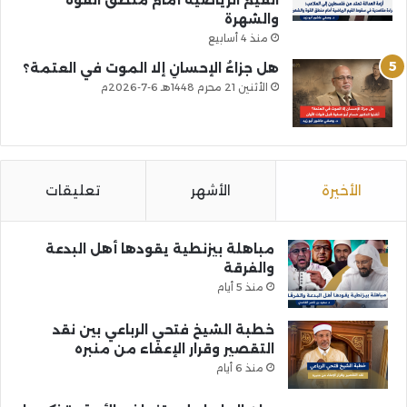
والشهرة
منذ 4 أسابيع
هل جزاءُ الإحسانِ إلا الموت في العتمة؟
الأثنين 21 محرم 1448هـ 6-7-2026م
الأخيرة
الأشهر
تعليقات
مباهلة بيزنطية يقودها أهل البدعة
والفرقة
منذ 5 أيام
خطبة الشيخ فتحي الرباعي بين نقد
التقصير وقرار الإعفاء من منبره
منذ 6 أيام