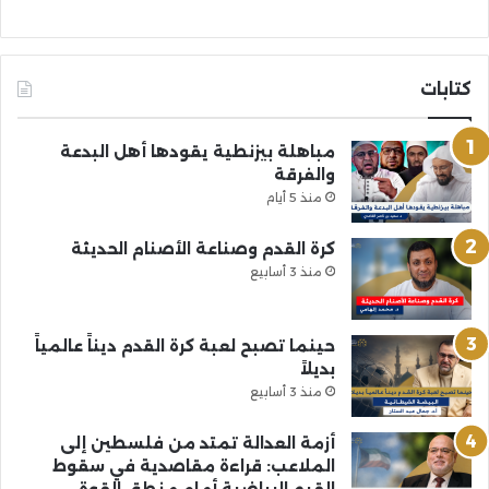
كتابات
مباهلة بيزنطية يقودها أهل البدعة
والفرقة
منذ 5 أيام
كرة القدم وصناعة الأصنام الحديثة
منذ 3 أسابيع
حينما تصبح لعبة كرة القدم ديناً عالمياً
بديلاً
منذ 3 أسابيع
أزمة العدالة تمتد من فلسطين إلى
الملاعب: قراءة مقاصدية في سقوط
القيم الرياضية أمام منطق القوة