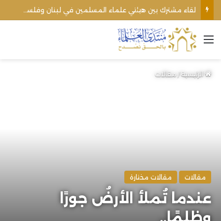
لقاء مشترك بين هيئتي علماء المسلمين في لبنان وفلسطين يؤكد وحدة الموقف من التطبيع وحقوق الأمة
القائمة
الرئيسية
/
مقالات
مقالات
مقالات مختارة
عندما تُملأ الأرضُ جورًا
وظلمًا..