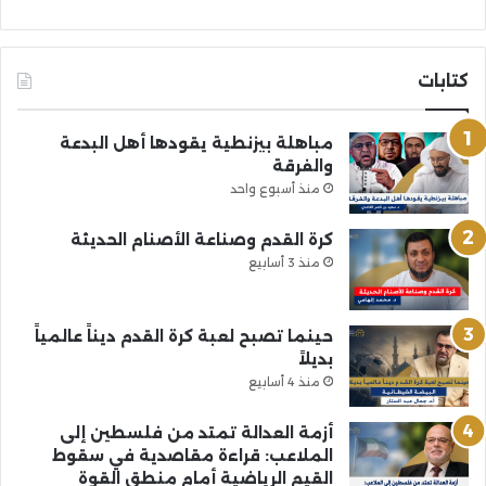
كتابات
مباهلة بيزنطية يقودها أهل البدعة
والفرقة
منذ أسبوع واحد
كرة القدم وصناعة الأصنام الحديثة
منذ 3 أسابيع
حينما تصبح لعبة كرة القدم ديناً عالمياً
بديلاً
منذ 4 أسابيع
أزمة العدالة تمتد من فلسطين إلى
الملاعب: قراءة مقاصدية في سقوط
القيم الرياضية أمام منطق القوة