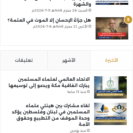
والشهرة
السبت 26 محرم 1448هـ 11-7-2026م
هل جزاءُ الإحسانِ إلا الموت في العتمة؟
الأثنين 21 محرم 1448هـ 6-7-2026م
الأخيرة
الأشهر
تعليقات
الاتحاد العالمي لعلماء المسلمين
يبارك اتفاقية مكة ويدعو إلى توسيعها
منذ 13 ساعة
لقاء مشترك بين هيئتي علماء
المسلمين في لبنان وفلسطين يؤكد
وحدة الموقف من التطبيع وحقوق
الأمة
منذ يومين