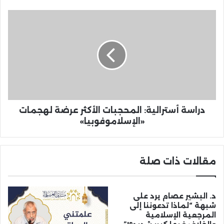
دراسة أسترالية: المحجبات الأكثر عرضة لهجمات
«الإسلاموفوبيا»
مقالات ذات صلة
د. البشير عصام يرد على
شبهة “لماذا تدعوننا إلى
المرجعية الإسلامية