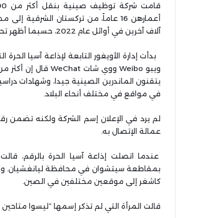
أعمارهن 16 عاماً، من تركستان الشرقية
آلاف آخرين في أوائل عام 2022، حسبما أظهر تحقيق إذاعة آسيا الحرة.
بدأت إدارة الأويغور التابعة لإذاعة آسيا الحرة
يتقنون الماندرين الصينية جيدا، وشهادات درا
في مواقع في مختلف أنحاء البلاد.
لم يرد في الإعلان إسم الشركة ولكنه تضمن رق
عمالة الإتصال به.
عندما اتصلت إذاعة آسيا الحرة بالرقم، قال
كاشغر إلى موقعين مختلفين في الصين.
قالت المرأة التي لم تذكر إسمها “ليسوا متاحين 