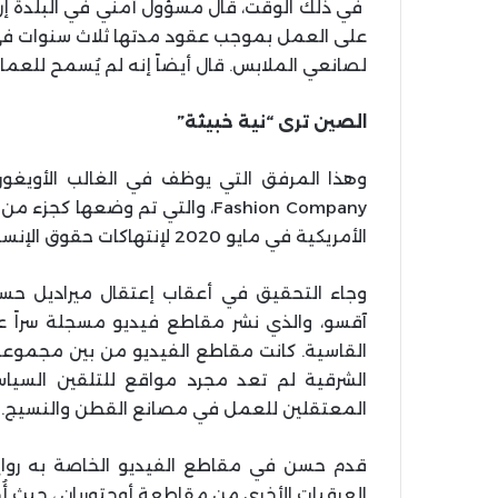
في ذلك الوقت، قال مسؤول أمني في البلدة إن ال
على العمل بموجب عقود مدتها ثلاث سنوات في
لصانعي الملابس. قال أيضاً إنه لم يُسمح للعمال 
الصين ترى “نية خبيثة”
Fashion Company، والتي تم وضع
الأمريكية في مايو 2020 لإنتهاكات حقوق الإنسان.
آقسو، والذي نشر مقاطع فيديو مسجلة سراً 
القاسية. كانت مقاطع الفيديو من بين مجموعة 
الشرقية لم تعد مجرد مواقع للتلقين السيا
المعتقلين للعمل في مصانع القطن والنسيج.
قدم حسن في مقاطع الفيديو الخاصة به رواي