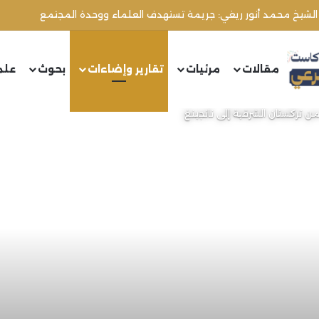
مقالات
مرئيات
تقارير وإضاءات
بحوث
علم
ن تركستان الشرقية إلى نانجينغ