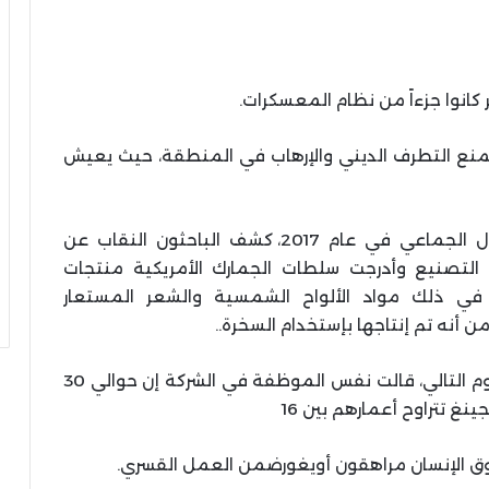
انوا جزءاً من نظام المعسكرات.
نع التطرف الديني والإرهاب في المنطقة، حيث يعيش
في السنوات الأربع منذ بداية حملة الإعتقال الجماعي في عام 2017، كشف الباحثون النقاب عن
التصنيع وأدرجت سلطات الجمارك الأمريكية منتجات
 في ذلك مواد الألواح الشمسية والشعر المستعار
 أنه تم إنتاجها بإستخدام السخرة..
في مكالمة أخرى من إذاعة آسيا الحرة في اليوم التالي، قالت نفس الموظفة في الشركة إن حوالي 30
غ تتراوح أعمارهم بين 16