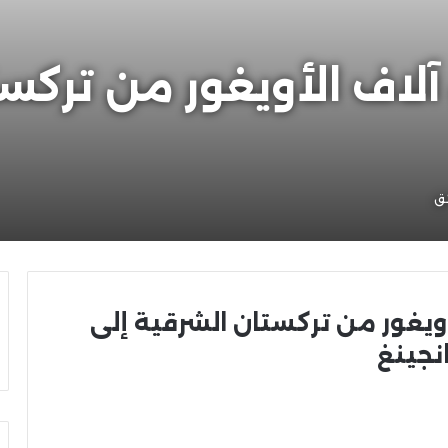
لاف الأويغور من تركست
ويغور من تركستان الشرقية إلى
انجينغ