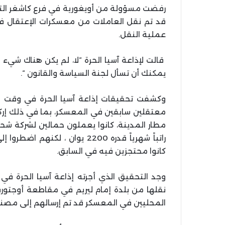
رفضت مسؤولة من أويغورية في فرع كاشغر التاب
قد تم نقل العاملات من معسكرات الإعتقال في
عملية النقل.
قالت لإذاعة آسيا الحرة “لا، لم يكن هناك شيء مرت
يمكنك أن تسأل لجنة السياسة والقانون “.
وكشفت تحقيقات إذاعة آسيا الحرة في وقت س
معتقلين سابقين في المعسكر، بما في ذلك إرك
مطار المدينة، كانوا يعملون حمالين لشركة ش
كانوا محتجزين فيه في السابق.
نقلها من بلدة إمام ليريم في مقاطعة أوجتو
المحليين في المعسكر قد تم إرسالهم إلى مصن