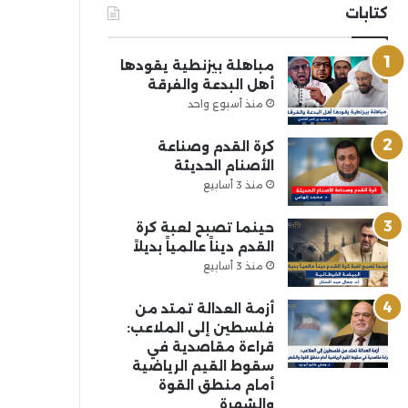
كتابات
مباهلة بيزنطية يقودها
أهل البدعة والفرقة
منذ أسبوع واحد
كرة القدم وصناعة
الأصنام الحديثة
منذ 3 أسابيع
حينما تصبح لعبة كرة
القدم ديناً عالمياً بديلاً
منذ 3 أسابيع
أزمة العدالة تمتد من
فلسطين إلى الملاعب:
قراءة مقاصدية في
سقوط القيم الرياضية
أمام منطق القوة
والشهرة