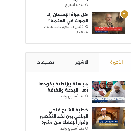
منذ 4 أسابيع
هل جزاءُ الإحسانِ إلا
الموت في العتمة؟
الأثنين 21 محرم 1448هـ 6-7-
2026م
الأخيرة
الأشهر
تعليقات
مباهلة بيزنطية يقودها
أهل البدعة والفرقة
منذ أسبوع واحد
خطبة الشيخ فتحي
الرباعي بين نقد التقصير
وقرار الإعفاء من منبره
منذ أسبوع واحد