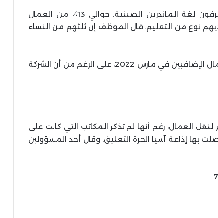
قالت الموظفة: إن جميع الذين تم نقلهم يعرفون لغة الماندرين الصينية. حوالي 13٪ من العمال
يهم نوع من التعليم. قال الموظف إن ثلثهم من النساء
وأضافت الموظفة أنه من المقرر نقل آلاف العمال الإضافيين في مارس 2022، على الرغم من أن الشركة
نقل العمال، رغم أنها لم تذكر المكاتب التي كانت على
ت بها إذاعة آسيا الحرة التعليق. وقال أحد المسؤولين