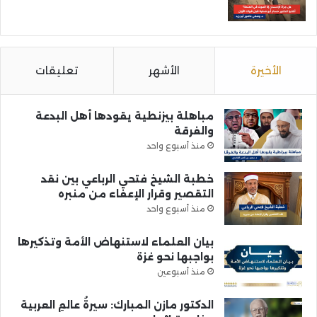
الأخيرة
الأشهر
تعليقات
مباهلة بيزنطية يقودها أهل البدعة
والفرقة
منذ أسبوع واحد
خطبة الشيخ فتحي الرباعي بين نقد
التقصير وقرار الإعفاء من منبره
منذ أسبوع واحد
بيان العلماء لاستنهاض الأمة وتذكيرها
بواجبها نحو غزة
منذ أسبوعين
الدكتور مازن المبارك: سيرةُ عالمِ العربية