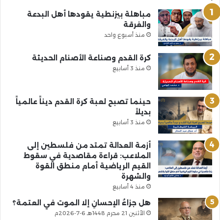
مباهلة بيزنطية يقودها أهل البدعة
والفرقة
منذ أسبوع واحد
كرة القدم وصناعة الأصنام الحديثة
منذ 3 أسابيع
حينما تصبح لعبة كرة القدم ديناً عالمياً
بديلاً
منذ 3 أسابيع
أزمة العدالة تمتد من فلسطين إلى
الملاعب: قراءة مقاصدية في سقوط
القيم الرياضية أمام منطق القوة
والشهرة
منذ 4 أسابيع
هل جزاءُ الإحسانِ إلا الموت في العتمة؟
الأثنين 21 محرم 1448هـ 6-7-2026م