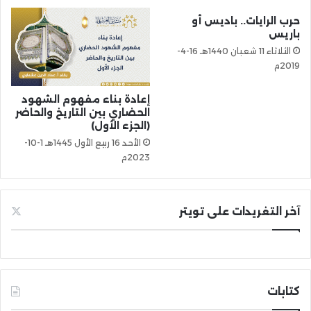
حرب الرايات.. باديس أو
باريس
الثلاثاء 11 شعبان 1440هـ 16-4-
2019م
إعادة بناء مفهوم الشهود
الحضاري بين التاريخ والحاضر
(الجزء الأول)
الأحد 16 ربيع الأول 1445هـ 1-10-
2023م
آخر التغريدات على تويتر
كتابات