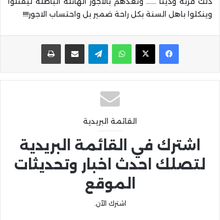
ذلك قربة ودينا ……. وتعدهم بالأجور الهائلة الباطلة ليقتلوا
وينكلوا باهل السنة بكل راحة ضمير بل واحتساب الاجور!!!!
واتساب
تيلقرام
مشاركة عبر البريد
طباعة
القائمة البريدية
اشترك في القائمة البريدية
لتصلك احدث اخبار وتحديثات
الموقع
اشترك الآن.