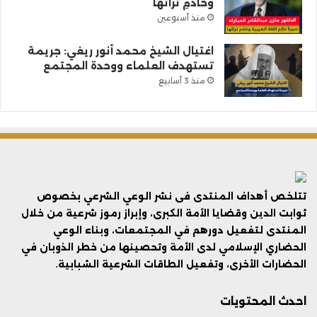
وخادمِ تراثها
منذ أسبوعين
اغتيال الشيخ محمد أنور ريغي: جريمة
تستهدف العلماء ووحدة المجتمع
منذ 3 أسابيع
تتلخص أهداف المنتدى فى نشر الوعي الشرعي بخصوص
ثوابت الدين وقضايا الأمة الكبرى، وإبراز رموز شرعية من خلال
المنتدى لتفعيل دورهم في المجتمعات، وبناء الوعي
الحضاري الإسلامي لدى الأمة وتحصينها من خطر الذوبان في
الحضارات الأخرى، وتفعيل الطاقات الشرعية الشبابية.
احدث المحتويات