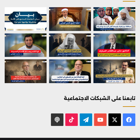
تابعنا على الشبكات الاجتماعية
X
فيسبوك
يوتيوب
تيلقرام
‫TikTok
بودكاست