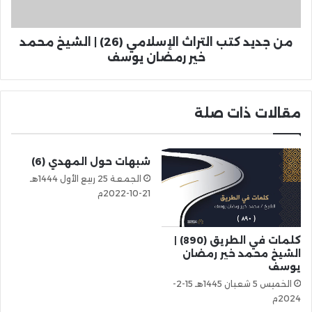
من جديد كتب التراث الإسلامي (26) | الشيخ محمد
خير رمضان يوسف
مقالات ذات صلة
شبهات حول المهدي (6)
الجمعة 25 ربيع الأول 1444هـ
21-10-2022م
كلمات في الطريق (890) |
الشيخ محمد خير رمضان
يوسف
الخميس 5 شعبان 1445هـ 15-2-
2024م