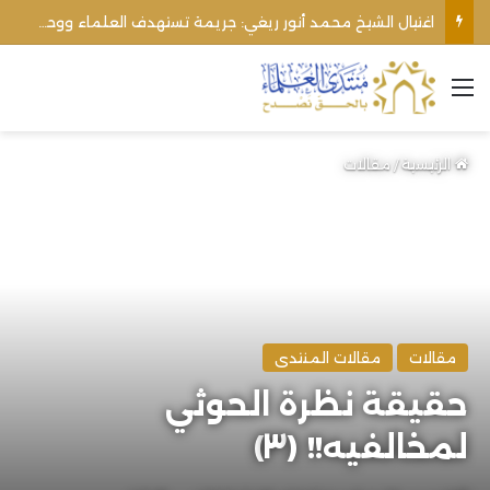
اغتيال الشيخ محمد أنور ريغي: جريمة تستهدف العلماء ووحدة المجتمع
القائمة
الرئيسية
/
مقالات
مقالات
مقالات المنتدى
حقيقة نظرة الحوثي
لمخالفيه!! (٣)