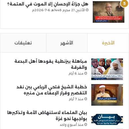
هل جزاءُ الإحسانِ إلا الموت في العتمة؟
الأثنين 21 محرم 1448هـ 6-7-2026م
الأخيرة
الأشهر
تعليقات
مباهلة بيزنطية يقودها أهل البدعة
والفرقة
منذ 6 أيام
خطبة الشيخ فتحي الرباعي بين نقد
التقصير وقرار الإعفاء من منبره
منذ 7 أيام
بيان العلماء لاستنهاض الأمة وتذكيرها
بواجبها نحو غزة
منذ أسبوع واحد