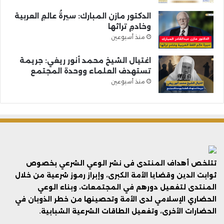
الدكتور مازن المبارك: سيرةُ عالمِ العربية
وخادمِ تراثها
منذ أسبوعين
اغتيال الشيخ محمد أنور ريغي: جريمة
تستهدف العلماء ووحدة المجتمع
منذ أسبوعين
تتلخص أهداف المنتدى فى نشر الوعي الشرعي بخصوص
ثوابت الدين وقضايا الأمة الكبرى، وإبراز رموز شرعية من خلال
المنتدى لتفعيل دورهم في المجتمعات، وبناء الوعي
الحضاري الإسلامي لدى الأمة وتحصينها من خطر الذوبان في
الحضارات الأخرى، وتفعيل الطاقات الشرعية الشبابية.