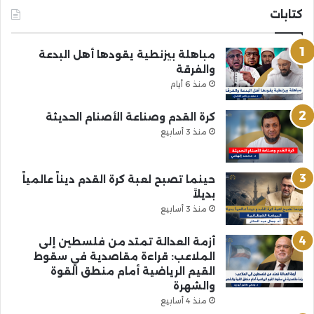
كتابات
مباهلة بيزنطية يقودها أهل البدعة
والفرقة
منذ 6 أيام
كرة القدم وصناعة الأصنام الحديثة
منذ 3 أسابيع
حينما تصبح لعبة كرة القدم ديناً عالمياً
بديلاً
منذ 3 أسابيع
أزمة العدالة تمتد من فلسطين إلى
الملاعب: قراءة مقاصدية في سقوط
القيم الرياضية أمام منطق القوة
والشهرة
منذ 4 أسابيع