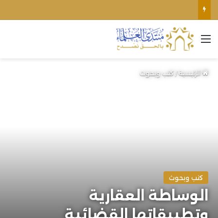
الأوقاف الفلسطينية تنفي صحة تعميم يمنع رفع الأذان عبر السماعات الخارجية للمساجد القريبة من المستوطنات
القائمة
الرئيسية
/
كتب وبحوث
كتب وبحوث
الوساطة العقارية
وتطبيقاتها القضائية