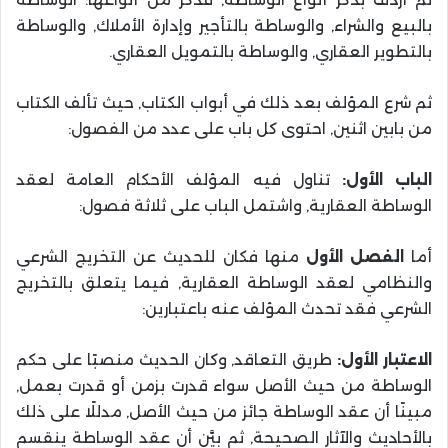
بالبيع والشراء, والوساطة بالتأجير وإدارة الأملاك, والوساطة
بالتطوير العقاري, والوساطة بالتمويل العقاري.
ثم شرع المؤلف بعد ذلك في أبواب الكتاب, حيث تألف الكتاب
من بابين اثنين, احتوى كل باب على عدد من الفصول:
الباب الأول:
تناول فيه المؤلف الأحكام العامة لعقد
الوساطة العقارية, واشتمل الباب على ثلاثة فصول:
أما
الفصل الأول
منها فكان للحديث عن التخريج الشرعي
والنظامي لعقد الوساطة العقارية, فيما يتعلق بالتخريج
الشرعي فقد تحدث المؤلف عنه باعتبارين:
الاعتبار الأول:
طريق التعاقد, وكان الحديث منصبًا على حكم
الوساطة من حيث الأصل سواء قدرت بزمن أو قدرت بعمل,
مبينًا أن عقد الوساطة جائز من حيث الأصل, مدللًا على ذلك
بالأحاديث والآثار الصحيحة, ثم بيَّن أن عقد الوساطة ينقسم