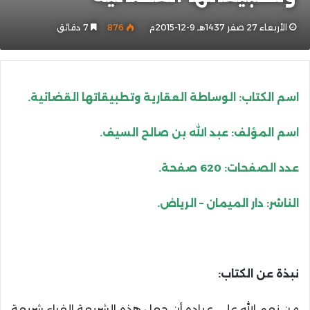
الأربعاء 27 صفر 1437هـ 9-12-2015م
876
7 دقائق
اسم الكتاب: الوساطة العقارية وتطبيقاتها القضائية.
اسم المؤلف: عبد الله بن صالح السيف.
عدد الصفحات: 620 صفحة.
الناشر: دار الميمان – الرياض.
نبذة عن الكتاب:
من نعم الله على عباده أن جعل هذه الشريعة الغراء شريعة