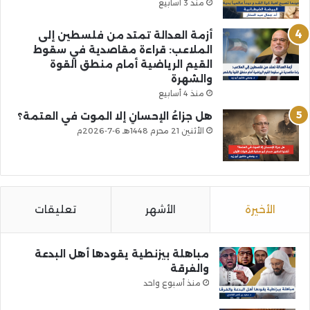
منذ 3 أسابيع
أزمة العدالة تمتد من فلسطين إلى
الملاعب: قراءة مقاصدية في سقوط
القيم الرياضية أمام منطق القوة
والشهرة
منذ 4 أسابيع
هل جزاءُ الإحسانِ إلا الموت في العتمة؟
الأثنين 21 محرم 1448هـ 6-7-2026م
الأخيرة
الأشهر
تعليقات
مباهلة بيزنطية يقودها أهل البدعة
والفرقة
منذ أسبوع واحد