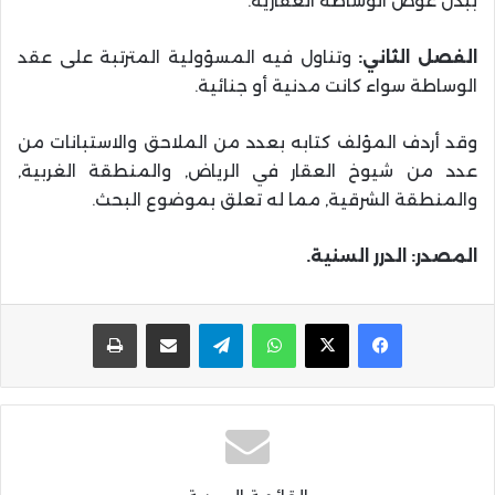
ببذل عوض الوساطة العقارية.
الفصل الثاني:
وتناول فيه المسؤولية المترتبة على عقد
الوساطة سواء كانت مدنية أو جنائية.
وقد أردف المؤلف كتابه بعدد من الملاحق والاستبانات من
عدد من شيوخ العقار في الرياض, والمنطقة الغربية,
والمنطقة الشرقية, مما له تعلق بموضوع البحث.
المصدر: الدرر السنية.
واتساب
تيلقرام
مشاركة عبر البريد
طباعة