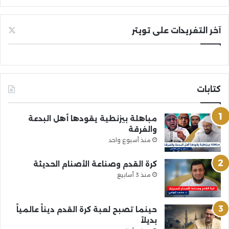
آخر التغريدات على تويتر
كتابات
مباهلة بيزنطية يقودها أهل البدعة
والفرقة
منذ أسبوع واحد
كرة القدم وصناعة الأصنام الحديثة
منذ 3 أسابيع
حينما تصبح لعبة كرة القدم ديناً عالمياً
بديلاً