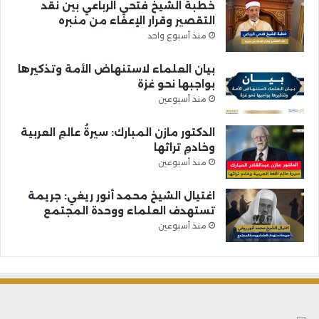
خطبة الشيخ فتحي الرباعي بين نقد
التقصير وقرار الإعفاء من منبره
منذ أسبوع واحد
بيان العلماء لاستنهاض الأمة وتذكيرها
بواجبها نحو غزة
منذ أسبوعين
الدكتور مازن المبارك: سيرةُ عالمِ العربية
وخادمِ تراثها
منذ أسبوعين
اغتيال الشيخ محمد أنور ريغي: جريمة
تستهدف العلماء ووحدة المجتمع
منذ أسبوعين