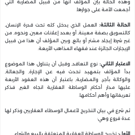
وهذه الحالة بيَّن المؤلف أنها من قبيل المضاربة التي
أجمعت الأمة على جوازها.
الحالة الثالثة:
العمل الذي يدخل كله تحت قدرة الإنسان,
كالتسويق بصفة معينة, أو بعدد إعلانات معين, ونحوه, من
غير شرط إيجاد مشتر أو بائع, وبين المؤلف أن هذا من قبيل
الإيجارات الجائزة عند فقهاء المذاهب الأربعة.
الاعتبار الثاني:
نوع التعاقد, وقبل أن يتناول هذا الموضوع
بدأ المؤلف بتمهيد تحدث فيه عن الإجارة, والجعالة,
والوكالة بأجر, والمضاربة, باعتبار أن هذه العقود الأربعة
عليها مدار أحكام الوساطة العقارية اتجاه الغير, فذكر
تعريفاتها وأهم أحكامها.
ثم شرع في بيان التخريج لأعمال الوسطاء العقاريين وذكر لها
عدة فروع وهي:
الأول:
تخريج الوساطة العقارية المتعلقة بالبيع والشراء.