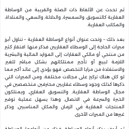
ثم تحدث عن الألفاظ ذات الصلة والقريبة من الوساطة
العقارية كالتسويق, والسمسرة, والدلالة, والسعي, والمناداة,
والمكاتب العقارية.
بعد ذلك – وتحت عنوان أنواع الوساطة العقارية – تناول أبرز
مبررات الحاجة إلى الوسطاء العقاريين فذكر منها: افتقار كثير
من منتجي أو مالكي العقارات إلى الموارد المالية والبشرية
اللازمة لبيع أو تأجير ممتلكاتهم بشكل مباشر للغير.
والاستفادة من مزايا التخصص, فهو يؤدي إلى عائد أكبر مما
لو كان هناك تركيز على مجالات مختلفة, ومن المبررات التي
ذكرها كذلك وجود وسطاء عقاريين محترفين متخصصين في
مجال الوساطة العقارية, والتسويق العقاري, ويمتلكون
الخبرة والسرعة في الاتصال, وهذا يسهل عملية توفير
المنتجات العقارية في الزمان والمكان المناسبين, وذكر
غيرها من المبررات الأخرى.
ثم أردف بذكر أنواع الوساطة, فذكر من أنواعها: الوساطة