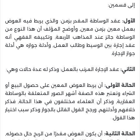
إلى قسمين:
الأول:
عقد الوساطة المقدر بزمن: والذي يربط فيه العوض
بعمل معين بزمن معين, وأوضح المؤلف أن هذا النوع من
الوساطة جائز عند المذاهب الأربعة, وتكييفه الفقهي أنه
عقد إجارة بين الوسيط وطالب العمل, وأدلة جوازه هي أدلة
جواز الإجارة.
الثاني:
عقد الإجارة المرتب بالعمل: وذكر له عدة حالات وهي:
الحالة الأولى:
أن يربط العوض المعين على حصول البيع أو
الشراء وتعتبر هذه الصفة أشهر الصور المتعلقة بالوساطة
العقارية, وذكر أن العلماء مختلفون في هذا الحالة, فذكر
خلافهم وأدلتهم, ورجح القول القائل بالجواز وذكر سبب اختيار
هذا القول.
الحالة الثانية:
أن يكون العوض مقدرًا من الربح حال حصوله,