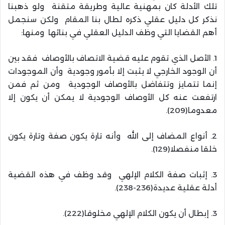
تلك الأدلة كان بمهنية عالية وطريقة متقنة ولو ذهبنا
نذكر كل دليل عقلي ذكره لطال بنا المقام ولكن سنجمل
أهم القضايا التي وظف الدليل العقلي في بنائها ومنها:
1. الأصل الذي تقوم عليه قضية الاتصاف بالأوصاف فقد بين
أن الوجود الخارجي لا يثبت إلا بأمور وجودية وأن الموجودات
إنما تتمايز وتتفاضل بالأوصاف الوجودية ومن ثم فمن
ارتفعت عنه كل الأوصاف الوجودية لا يمكن أن يكون إلا
معدوما(209).
2. أنواع المضاف إلى الله وأنه تارة يكون صفة وتارة يكون
خلقا منفصلا(129).
3. إثبات صفة الكلام الإلهي وقد وظف في هذه القضية
أدلة عقلية عديدة(236-238).
3. إبطال أن يكون الكلام الإلهي مخلوقا(222).