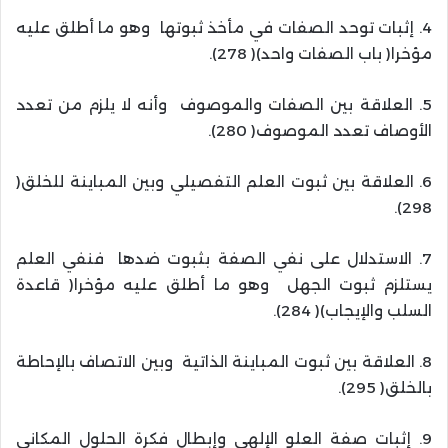
4. إثبات توحد الصفات في مأخذ ثبوتها وهو ما أطلق عليه
مؤخرا( باب الصفات واحد)( 278).
5. العلاقة بين الصفات والموصوف وأنه لا يلزم من تعدد
الأوصاف تعدد الموصوف( 280).
6. العلاقة بين ثبوت العلم التفصيلي وبين المباينة للخلق(
298).
7. الاستدلال على نفي الصفة بثبوت ضدها فنفي العلم
يستلزم ثبوت الجهل وهو ما أطلق عليه مؤخرا( قاعدة
السلب والإيجاب)( 284).
8. العلاقة بين ثبوت المباينة الذاتية وبين الاتصاف بالإحاطة
بالخلق( 295).
9. إثبات صفة العلو الإلهي وإبطال فكرة الحلول المكاني