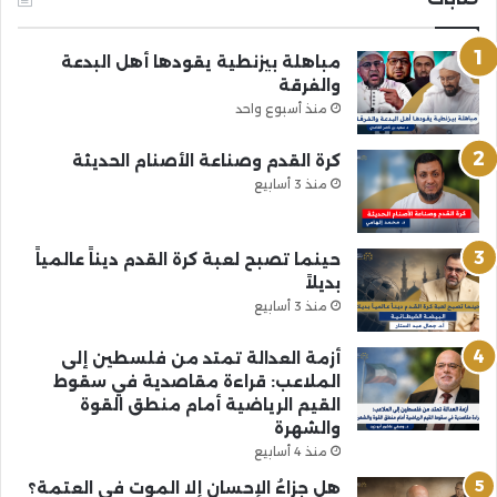
مباهلة بيزنطية يقودها أهل البدعة
والفرقة
منذ أسبوع واحد
كرة القدم وصناعة الأصنام الحديثة
منذ 3 أسابيع
حينما تصبح لعبة كرة القدم ديناً عالمياً
بديلاً
منذ 3 أسابيع
أزمة العدالة تمتد من فلسطين إلى
الملاعب: قراءة مقاصدية في سقوط
القيم الرياضية أمام منطق القوة
والشهرة
منذ 4 أسابيع
هل جزاءُ الإحسانِ إلا الموت في العتمة؟