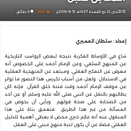
الأثنين 12 ذو القعدة 1437هـ 15-8-2016م
900
6 دقائق
إعداد : سلطان العميري
شاع في الأوساط الفكرية نتيجة لبعض الرواسب التاريخية
عن المنهج السلفي، وعن الإمام أحمد على الخصوص أنه
معرض عن التفكير العقلي، ومبتعد عن المنهجية العقلية
في الاستدلال ولعل من أسباب تكريس هذا التصور ما تواتر
عن موقف الإمام أحمد وقت فتنة خلق القرآن فإنه كان
يطالبهم بالنقل عن النبي صلى الله عليه وسلم، أو عن أحد
من الصحابة على صحة قولهم ويأبى أن يخوض في
المسألة من غير هذا الطريق فتعمق بناءً على هذا
المنقول عنه أنه عالِم خبري محض لا يعطي أهمية للدليل
العقلي فضلا عن أن يكون لدية منهج مبني على العقل.