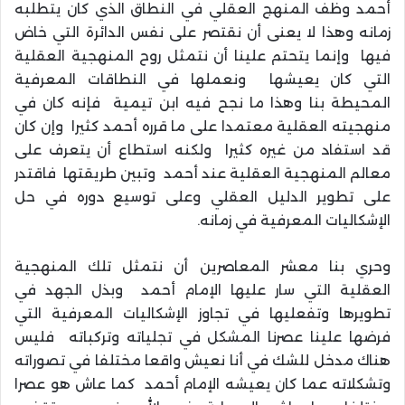
أحمد وظف المنهج العقلي في النطاق الذي كان يتطلبه
زمانه وهذا لا يعنى أن نقتصر على نفس الدائرة التي خاض
فيها وإنما يتحتم علينا أن نتمثل روح المنهجية العقلية
التي كان يعيشها ونعملها في النطاقات المعرفية
المحيطة بنا وهذا ما نجح فيه ابن تيمية فإنه كان في
منهجيته العقلية معتمدا على ما قرره أحمد كثيرا وإن كان
قد استفاد من غيره كثيرا ولكنه استطاع أن يتعرف على
معالم المنهجية العقلية عند أحمد وتبين طريقتها فاقتدر
على تطوير الدليل العقلي وعلى توسيع دوره في حل
الإشكاليات المعرفية في زمانه.
وحري بنا معشر المعاصرين أن نتمثل تلك المنهجية
العقلية التي سار عليها الإمام أحمد وبذل الجهد في
تطويرها وتفعليها في تجاوز الإشكاليات المعرفية التي
فرضها علينا عصرنا المشكل في تجلياته وتركباته فليس
هناك مدخل للشك في أنا نعيش واقعا مختلفا في تصوراته
وتشكلاته عما كان يعيشه الإمام أحمد كما عاش هو عصرا