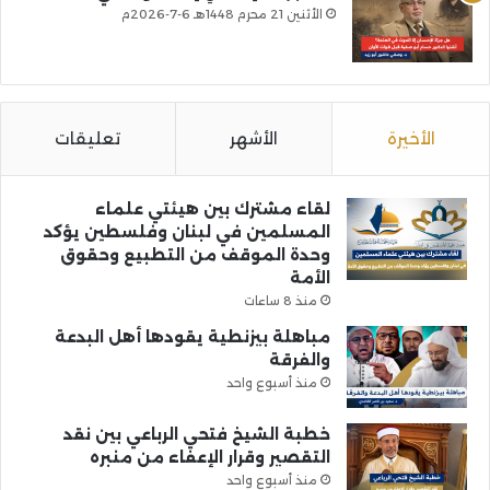
الأثنين 21 محرم 1448هـ 6-7-2026م
الأخيرة
الأشهر
تعليقات
لقاء مشترك بين هيئتي علماء
المسلمين في لبنان وفلسطين يؤكد
وحدة الموقف من التطبيع وحقوق
الأمة
منذ 8 ساعات
مباهلة بيزنطية يقودها أهل البدعة
والفرقة
منذ أسبوع واحد
خطبة الشيخ فتحي الرباعي بين نقد
التقصير وقرار الإعفاء من منبره
منذ أسبوع واحد