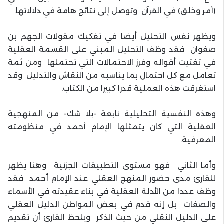
(أمر وخلق) في القرآن وتوصل إلى نتائج هامة في دلالاتها.
ويظهر نفس التحليل أيضا في تفكيك مقولات الجهم بن
صفوان فقد وظف التحليل المبني على القسمة العقلية
في تفتيت أقواله وفرز الاحتمالات التي تحتملها ومن ثمة
تعامل مع كل احتمال بما يناسبه من النقاش والتدليل وقد
استغرقت هذه العملية قدرا كبيرا من الكتاب.
وهذه النفسية التحليلية نابعة -بلا شك- من المنهجية
العقلية التي كان يتمثلها الإمام أحمد في منظومته
المعرفية.
وأما الثاني فهو مستوى التطبيقات الجزئية وهنا يظهر
للقارئ مدى حضور المنهج العقلي عند الإمام أحمد فقد
وظف عددا من الأدلة العقلية في بناء عقيدته في الأسماء
والصفات بل إنه قدم في بعض المواطن الدليل العقلي
على الدليل النقلي من حيث الذكر ويلحظ القارئ أن تقديم