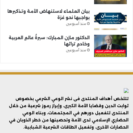
بيان العلماء لاستنهاض الأمة وتذكيرها
بواجبها نحو غزة
منذ أسبوعين
الدكتور مازن المبارك: سيرةُ عالمِ العربية
وخادمِ تراثها
منذ أسبوعين
تتلخص أهداف المنتدى فى نشر الوعي الشرعي بخصوص
ثوابت الدين وقضايا الأمة الكبرى، وإبراز رموز شرعية من خلال
المنتدى لتفعيل دورهم في المجتمعات، وبناء الوعي
الحضاري الإسلامي لدى الأمة وتحصينها من خطر الذوبان في
الحضارات الأخرى، وتفعيل الطاقات الشرعية الشبابية.