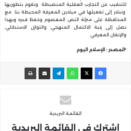
للتنقيب عن التجارب العقلية المنضبطة ونقوم بتطوريها
ونبادر إلى تفعيلها في ميادين المعرفة المحيطة بنا مع
المحافظة على منزلة النص المعصوم وحفظ قدره وبهذا
نصل إلى رتبة الاكتمال المنهجي، والتوازن الاستدلالي،
والإتقان المعرفي.
*المصدر : الإسلام اليوم
واتساب
تيلقرام
مشاركة عبر البريد
طباعة
القائمة البريدية
اشترك في القائمة البريدية