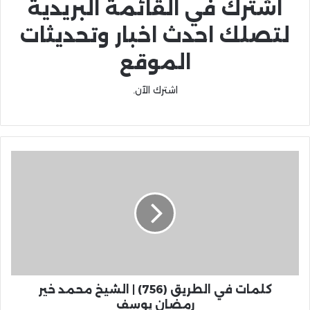
اشترك في القائمة البريدية
لتصلك احدث اخبار وتحديثات
الموقع
اشترك الآن.
كلمات في الطريق (756) | الشيخ محمد خير
رمضان يوسف