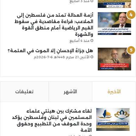
منذ 3 أسابيع
أزمة العدالة تمتد من فلسطين إلى
الملاعب: قراءة مقاصدية في سقوط
القيم الرياضية أمام منطق القوة
والشهرة
منذ 4 أسابيع
هل جزاءُ الإحسانِ إلا الموت في العتمة؟
الأثنين 21 محرم 1448هـ 6-7-2026م
الأخيرة
الأشهر
تعليقات
لقاء مشترك بين هيئتي علماء
المسلمين في لبنان وفلسطين يؤكد
وحدة الموقف من التطبيع وحقوق
الأمة