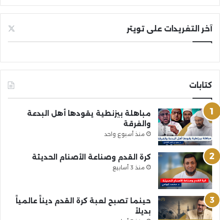
آخر التغريدات على تويتر
كتابات
مباهلة بيزنطية يقودها أهل البدعة
والفرقة
منذ أسبوع واحد
كرة القدم وصناعة الأصنام الحديثة
منذ 3 أسابيع
حينما تصبح لعبة كرة القدم ديناً عالمياً
بديلاً