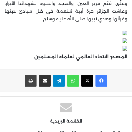
وعلّق، فنٓم قرير العين، والمجد والخلود لشهدائنا الأبرار،
وعاشت الجزائر حرة أبية مُنعمة في ظل مبادئ دينها
وقرٱنها وهدي نبيها صلى الله عليه وسلم.
المصدر: الاتحاد العالمي لعلماء المسلمين
واتساب
تيلقرام
مشاركة عبر البريد
طباعة
القائمة البريدية