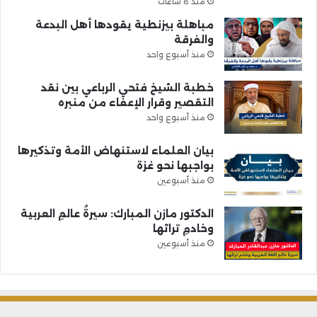
منذ 8 ساعات
مباهلة بيزنطية يقودها أهل البدعة
والفرقة
منذ أسبوع واحد
خطبة الشيخ فتحي الرباعي بين نقد
التقصير وقرار الإعفاء من منبره
منذ أسبوع واحد
بيان العلماء لاستنهاض الأمة وتذكيرها
بواجبها نحو غزة
منذ أسبوعين
الدكتور مازن المبارك: سيرةُ عالمِ العربية
وخادمِ تراثها
منذ أسبوعين