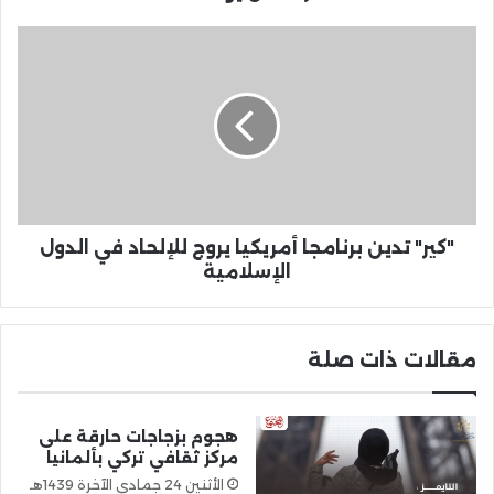
"كير" تدين برنامجا أمريكيا يروج للإلحاد في الدول
الإسلامية
مقالات ذات صلة
هجوم بزجاجات حارقة على
مركز ثقافي تركي بألمانيا
الأثنين 24 جمادى الآخرة 1439هـ