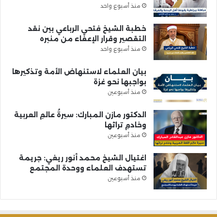
منذ أسبوع واحد
خطبة الشيخ فتحي الرباعي بين نقد
التقصير وقرار الإعفاء من منبره
منذ أسبوع واحد
بيان العلماء لاستنهاض الأمة وتذكيرها
بواجبها نحو غزة
منذ أسبوعين
الدكتور مازن المبارك: سيرةُ عالمِ العربية
وخادمِ تراثها
منذ أسبوعين
اغتيال الشيخ محمد أنور ريغي: جريمة
تستهدف العلماء ووحدة المجتمع
منذ أسبوعين