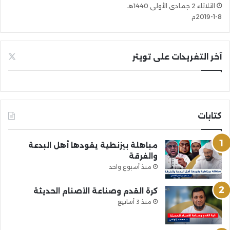
الثلاثاء 2 جمادى الأولى 1440هـ
8-1-2019م
آخر التغريدات على تويتر
كتابات
مباهلة بيزنطية يقودها أهل البدعة
والفرقة
منذ أسبوع واحد
كرة القدم وصناعة الأصنام الحديثة
منذ 3 أسابيع