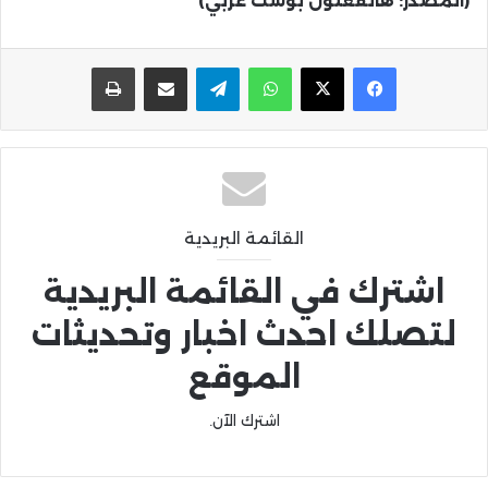
(المصدر: هانفغتون بوست عربي)
واتساب
تيلقرام
مشاركة عبر البريد
طباعة
القائمة البريدية
اشترك في القائمة البريدية
لتصلك احدث اخبار وتحديثات
الموقع
اشترك الآن.