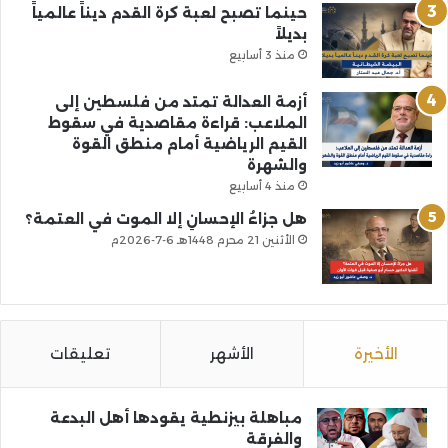
حينما تصبح لعبة كرة القدم ديناً عالمياً
بديلاً
منذ 3 أسابيع
أزمة العدالة تمتد من فلسطين إلى
الملاعب: قراءة مقاصدية في سقوط
القيم الرياضية أمام منطق القوة
والشهرة
منذ 4 أسابيع
هل جزاءُ الإحسانِ إلا الموت في العتمة؟
الأثنين 21 محرم 1448هـ 6-7-2026م
الأخيرة
الأشهر
تعليقات
مباهلة بيزنطية يقودها أهل البدعة
والفرقة