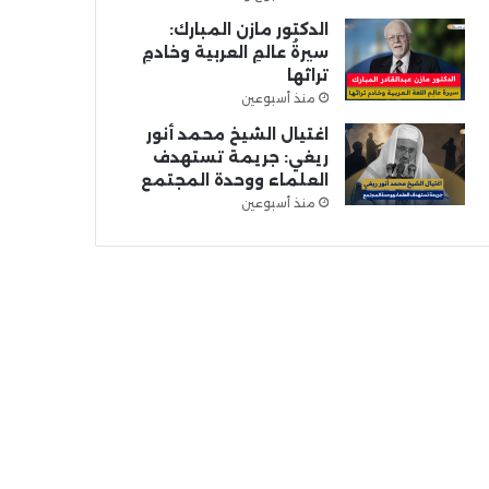
الدكتور مازن المبارك:
سيرةُ عالمِ العربية وخادمِ
تراثها
منذ أسبوعين
اغتيال الشيخ محمد أنور
ريغي: جريمة تستهدف
العلماء ووحدة المجتمع
منذ أسبوعين