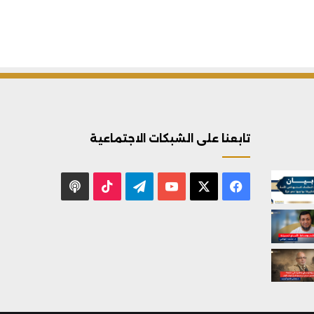
تابعنا على الشبكات الاجتماعية
X
فيسبوك
يوتيوب
تيلقرام
‫TikTok
بودكاست