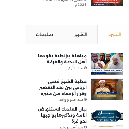
2026م
الأخيرة
الأشهر
تعليقات
مباهلة بيزنطية يقودها
أهل البدعة والفرقة
منذ 6 أيام
خطبة الشيخ فتحي
الرباعي بين نقد التقصير
وقرار الإعفاء من منبره
منذ أسبوع واحد
بيان العلماء لاستنهاض
الأمة وتذكيرها بواجبها
نحو غزة
منذ أسبوع واحد