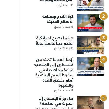
أهل البدعة والفرقة
منذ 6 أيام
كرة القدم وصناعة
الأصنام الحديثة
منذ 3 أسابيع
حينما تصبح لعبة كرة
القدم ديناً عالمياً بديلاً
منذ 3 أسابيع
أزمة العدالة تمتد من
فلسطين إلى الملاعب:
قراءة مقاصدية في
سقوط القيم الرياضية
أمام منطق القوة
والشهرة
منذ 4 أسابيع
هل جزاءُ الإحسانِ إلا
الموت في العتمة؟
الأثنين 21 محرم 1448هـ 6-7-