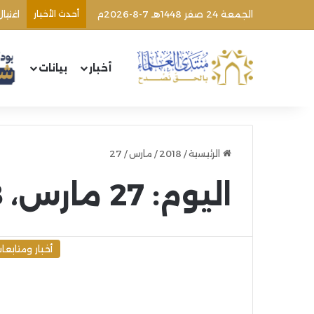
الجمعة 24 صفر 1448هـ 7-8-2026م
أحدث الأخبار
اغتيا
أخبار
بيانات
الرئيسية
/
2018
/
مارس
/
27
اليوم:
27 مارس، 2018
أخبار ومتابعا