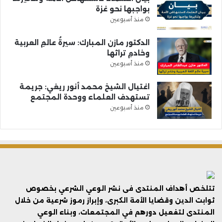
بواجبها نحو غزة
منذ أسبوعين
الدكتور مازن المبارك: سيرةُ عالمِ العربية
وخادمِ تراثها
منذ أسبوعين
اغتيال الشيخ محمد أنور ريغي: جريمة
تستهدف العلماء ووحدة المجتمع
منذ أسبوعين
تتلخص أهداف المنتدى فى نشر الوعي الشرعي بخصوص
ثوابت الدين وقضايا الأمة الكبرى، وإبراز رموز شرعية من خلال
المنتدى لتفعيل دورهم في المجتمعات، وبناء الوعي