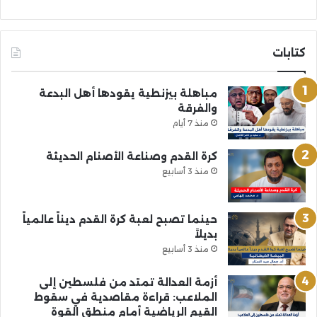
كتابات
مباهلة بيزنطية يقودها أهل البدعة
والفرقة
منذ 7 أيام
كرة القدم وصناعة الأصنام الحديثة
منذ 3 أسابيع
حينما تصبح لعبة كرة القدم ديناً عالمياً
بديلاً
منذ 3 أسابيع
أزمة العدالة تمتد من فلسطين إلى
الملاعب: قراءة مقاصدية في سقوط
القيم الرياضية أمام منطق القوة