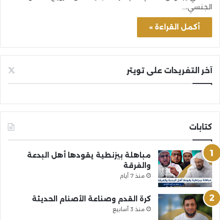
الجنسي،…
أكمل القراءة »
آخر التغريدات على تويتر
كتابات
مباهلة بيزنطية يقودها أهل البدعة
والفرقة
منذ 7 أيام
كرة القدم وصناعة الأصنام الحديثة
منذ 3 أسابيع