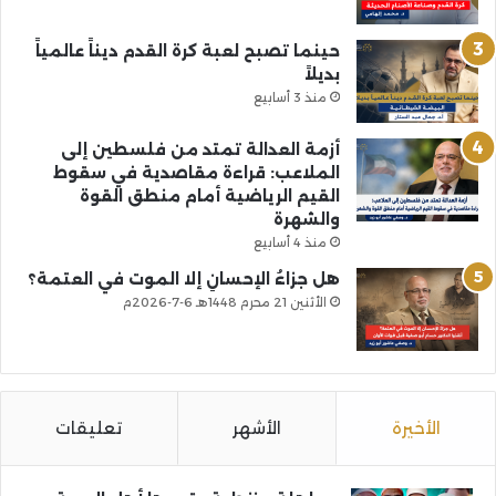
حينما تصبح لعبة كرة القدم ديناً عالمياً
بديلاً
منذ 3 أسابيع
أزمة العدالة تمتد من فلسطين إلى
الملاعب: قراءة مقاصدية في سقوط
القيم الرياضية أمام منطق القوة
والشهرة
منذ 4 أسابيع
هل جزاءُ الإحسانِ إلا الموت في العتمة؟
الأثنين 21 محرم 1448هـ 6-7-2026م
الأخيرة
الأشهر
تعليقات