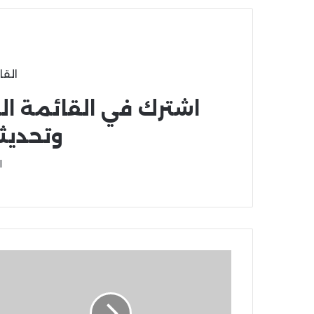
القا
اشترك في القائمة ال
وتحديث
ا