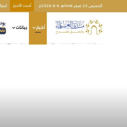
الخميس 23 صفر 1448هـ 6-8-2026م
أحدث الأخبار
اغتي
أخبار
بيانات
الرئيسية
/
أخبار ومتابعات
/
تهنئة الشيخ د. سالم الشيخي بم