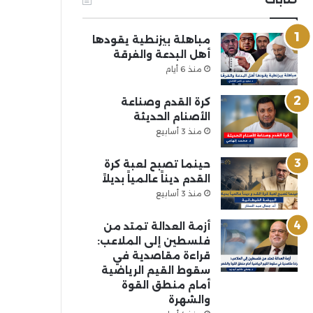
مباهلة بيزنطية يقودها
أهل البدعة والفرقة
منذ 6 أيام
كرة القدم وصناعة
الأصنام الحديثة
منذ 3 أسابيع
حينما تصبح لعبة كرة
القدم ديناً عالمياً بديلاً
منذ 3 أسابيع
أزمة العدالة تمتد من
فلسطين إلى الملاعب:
قراءة مقاصدية في
سقوط القيم الرياضية
أمام منطق القوة
والشهرة