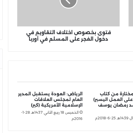
فتوى بخصوص اختلاف التقاويم في
دخول الفجر على المسلم في أوربا
تارة من كتاب
الرياض: العودة يستقبل المدير
ر على العمل اليسير)
العام لمجلس العلاقات
د رمضان يوسف
الإسلامية الأمريكية (كير)
الخميس 18 ربيع الثاني 1437هـ 28-1-
2016م