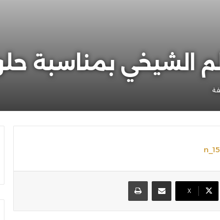
الم الشيخي بمناسبة ح
قة
مشاركة عبر البريد
طباعة
X