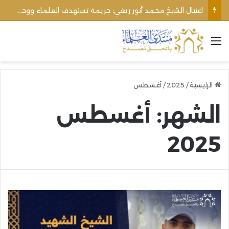
الأوقاف الفلسطينية تنفي صحة تعميم يمنع رفع الأذان عبر السماعات الخارجية للمساجد القريبة من المستوطنات
القائمة
الرئيسية
/
2025
/
أغسطس
الشهر:
أغسطس
2025