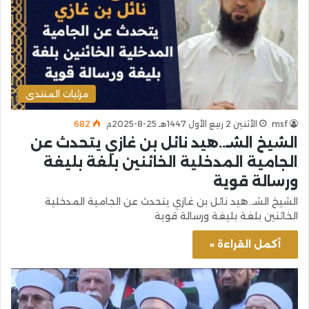
مرئيات المنتدى
msf
الأثنين 2 ربيع الأول 1447هـ 25-8-2025م
682
الشيخ الشـ..هيد نائل بن غازي يتحدث عن
الجامية المدخلية الخائنين بلغة بليغة
ورسالة قوية
الشيخ الشـ..هيد نائل بن غازي يتحدث عن الجامية المدخلية
الخائنين بلغة بليغة ورسالة قوية
أكمل القراءة »