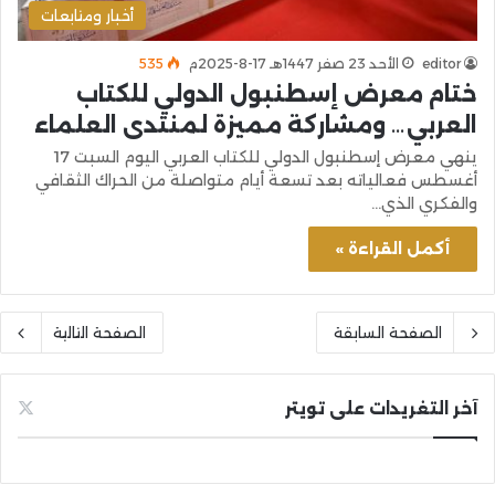
أخبار ومتابعات
editor
الأحد 23 صفر 1447هـ 17-8-2025م
535
ختام معرض إسطنبول الدولي للكتاب
العربي… ومشاركة مميزة لمنتدى العلماء
ينهي معرض إسطنبول الدولي للكتاب العربي اليوم السبت 17
أغسطس فعالياته بعد تسعة أيام متواصلة من الحراك الثقافي
والفكري الذي…
أكمل القراءة »
الصفحة السابقة
الصفحة التالية
آخر التغريدات على تويتر