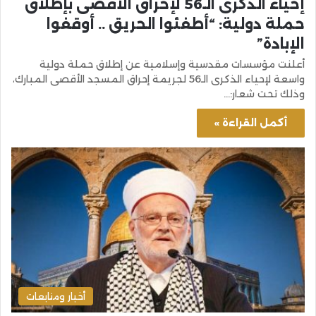
إحياء الذكرى الـ56 لإحراق الأقصى بإطلاق
حملة دولية: “أطفئوا الحريق .. أوقفوا
الإبادة”
أعلنت مؤسسات مقدسية وإسلامية عن إطلاق حملة دولية
واسعة لإحياء الذكرى الـ56 لجريمة إحراق المسجد الأقصى المبارك،
وذلك تحت شعار:…
أكمل القراءة »
أخبار ومتابعات