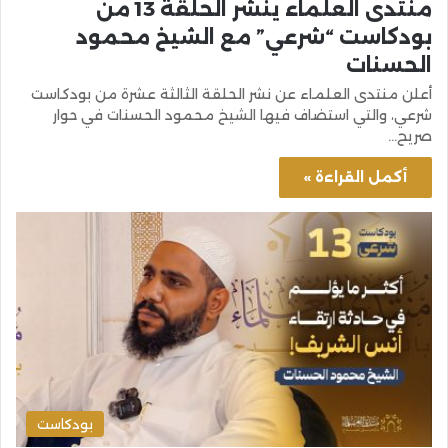
منتدى العلماء ينشر الحلقة 13 من
بودكاست “شرعي” مع الشيخ محمود
الحسنات
أعلن منتدى العلماء عن نشر الحلقة الثالثة عشرة من بودكاست
شرعي، والتي استضاف فيها الشيخ محمود الحسنات في حوار
صريح…
أكمل القراءة »
بودكاست