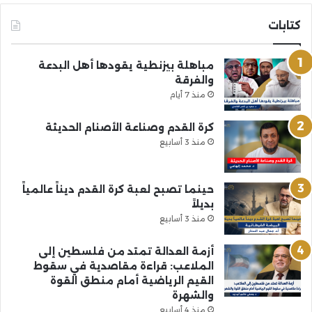
كتابات
مباهلة بيزنطية يقودها أهل البدعة
والفرقة
منذ 7 أيام
كرة القدم وصناعة الأصنام الحديثة
منذ 3 أسابيع
حينما تصبح لعبة كرة القدم ديناً عالمياً
بديلاً
منذ 3 أسابيع
أزمة العدالة تمتد من فلسطين إلى
الملاعب: قراءة مقاصدية في سقوط
القيم الرياضية أمام منطق القوة
والشهرة
منذ 4 أسابيع