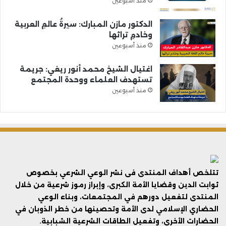
منذ أسبوعين
الدكتور مازن المبارك: سيرةُ عالمِ العربية
وخادمِ تراثها
منذ أسبوعين
اغتيال الشيخ محمد أنور ريغي: جريمة
تستهدف العلماء ووحدة المجتمع
منذ أسبوعين
تتلخص أهداف المنتدى فى نشر الوعي الشرعي بخصوص
ثوابت الدين وقضايا الأمة الكبرى، وإبراز رموز شرعية من خلال
المنتدى لتفعيل دورهم في المجتمعات، وبناء الوعي
الحضاري الإسلامي لدى الأمة وتحصينها من خطر الذوبان في
الحضارات الأخرى، وتفعيل الطاقات الشرعية الشبابية.