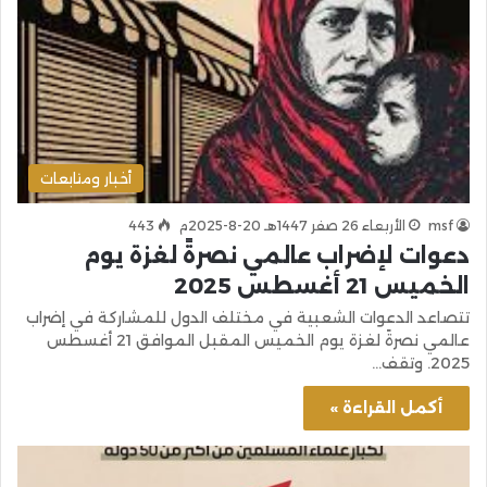
أخبار ومتابعات
msf
الأربعاء 26 صفر 1447هـ 20-8-2025م
443
دعوات لإضراب عالمي نصرةً لغزة يوم
الخميس 21 أغسطس 2025
تتصاعد الدعوات الشعبية في مختلف الدول للمشاركة في إضراب
عالمي نصرةً لغزة يوم الخميس المقبل الموافق 21 أغسطس
2025. وتقف…
أكمل القراءة »