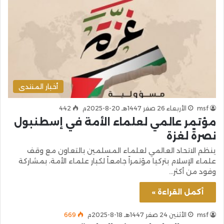
أخبار المنتدى
msf
الأربعاء 26 صفر 1447هـ 20-8-2025م
442
مؤتمر عالمي لعلماء الأمة في إسطنبول
نصرةً لغزة
ينظم الاتحاد العالمي لعلماء المسلمين بالتعاون مع وقف
علماء الإسلام بتركيا مؤتمراً جامعاً لكبار علماء الأمة، بمشاركة
وفود من أكثر…
أكمل القراءة »
msf
الأثنين 24 صفر 1447هـ 18-8-2025م
669