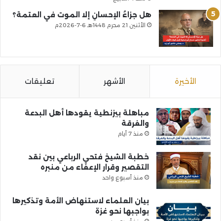
هل جزاءُ الإحسانِ إلا الموت في العتمة؟
الأثنين 21 محرم 1448هـ 6-7-2026م
الأخيرة
الأشهر
تعليقات
مباهلة بيزنطية يقودها أهل البدعة
والفرقة
منذ 7 أيام
خطبة الشيخ فتحي الرباعي بين نقد
التقصير وقرار الإعفاء من منبره
منذ أسبوع واحد
بيان العلماء لاستنهاض الأمة وتذكيرها
بواجبها نحو غزة