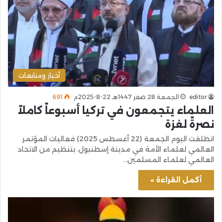
أخبار ومتابعات
editor
الجمعة 28 صفر 1447هـ 22-8-2025م
691
العلماء يتجمعون في تركيا أسبوعاً كاملاً
نصرةً لغزة
انطلقت اليوم الجمعة (22 أغسطس 2025) فعاليات المؤتمر
العالمي لعلماء الأمة في مدينة إسطنبول، بتنظيم من الاتحاد
العالمي لعلماء المسلمين…
أكمل القراءة »