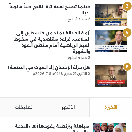
حينما تصبح لعبة كرة القدم ديناً عالمياً
بديلاً
منذ 3 أسابيع
أزمة العدالة تمتد من فلسطين إلى
الملاعب: قراءة مقاصدية في سقوط
القيم الرياضية أمام منطق القوة
والشهرة
منذ 4 أسابيع
هل جزاءُ الإحسانِ إلا الموت في العتمة؟
الأثنين 21 محرم 1448هـ 6-7-2026م
الأخيرة
الأشهر
تعليقات
مباهلة بيزنطية يقودها أهل البدعة