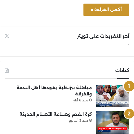
أكمل القراءة »
آخر التغريدات على تويتر
كتابات
مباهلة بيزنطية يقودها أهل البدعة
والفرقة
منذ 6 أيام
كرة القدم وصناعة الأصنام الحديثة
منذ 3 أسابيع