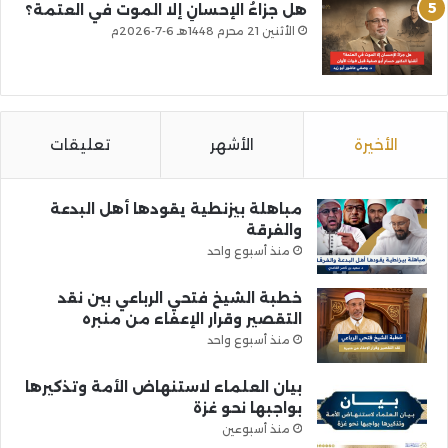
هل جزاءُ الإحسانِ إلا الموت في العتمة؟
الأثنين 21 محرم 1448هـ 6-7-2026م
الأخيرة
الأشهر
تعليقات
مباهلة بيزنطية يقودها أهل البدعة
والفرقة
منذ أسبوع واحد
خطبة الشيخ فتحي الرباعي بين نقد
التقصير وقرار الإعفاء من منبره
منذ أسبوع واحد
بيان العلماء لاستنهاض الأمة وتذكيرها
بواجبها نحو غزة
منذ أسبوعين