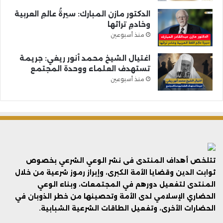
الدكتور مازن المبارك: سيرةُ عالمِ العربية
وخادمِ تراثها
منذ أسبوعين
اغتيال الشيخ محمد أنور ريغي: جريمة
تستهدف العلماء ووحدة المجتمع
منذ أسبوعين
تتلخص أهداف المنتدى فى نشر الوعي الشرعي بخصوص
ثوابت الدين وقضايا الأمة الكبرى، وإبراز رموز شرعية من خلال
المنتدى لتفعيل دورهم في المجتمعات، وبناء الوعي
الحضاري الإسلامي لدى الأمة وتحصينها من خطر الذوبان في
الحضارات الأخرى، وتفعيل الطاقات الشرعية الشبابية.