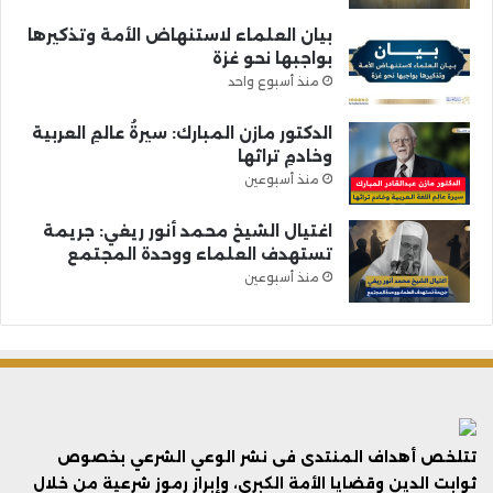
بيان العلماء لاستنهاض الأمة وتذكيرها
بواجبها نحو غزة
منذ أسبوع واحد
الدكتور مازن المبارك: سيرةُ عالمِ العربية
وخادمِ تراثها
منذ أسبوعين
اغتيال الشيخ محمد أنور ريغي: جريمة
تستهدف العلماء ووحدة المجتمع
منذ أسبوعين
تتلخص أهداف المنتدى فى نشر الوعي الشرعي بخصوص
ثوابت الدين وقضايا الأمة الكبرى، وإبراز رموز شرعية من خلال