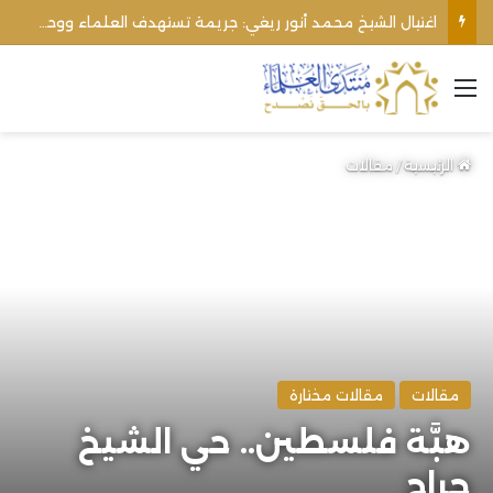
اغتيال الشيخ محمد أنور ريغي: جريمة تستهدف العلماء ووحدة المجتمع
القائمة
الرئيسية
/
مقالات
مقالات
مقالات مختارة
هبَّة فلسطين.. حي الشيخ
جراح