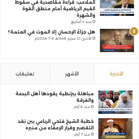
الملاعب: قراءة مقاصدية في سقوط
القيم الرياضية أمام منطق القوة
والشهرة
منذ 4 أسابيع
هل جزاءُ الإحسانِ إلا الموت في العتمة؟
الأثنين 21 محرم 1448هـ 6-7-2026م
الأخيرة
الأشهر
تعليقات
مباهلة بيزنطية يقودها أهل البدعة
والفرقة
منذ 6 أيام
خطبة الشيخ فتحي الرباعي بين نقد
التقصير وقرار الإعفاء من منبره
منذ 7 أيام