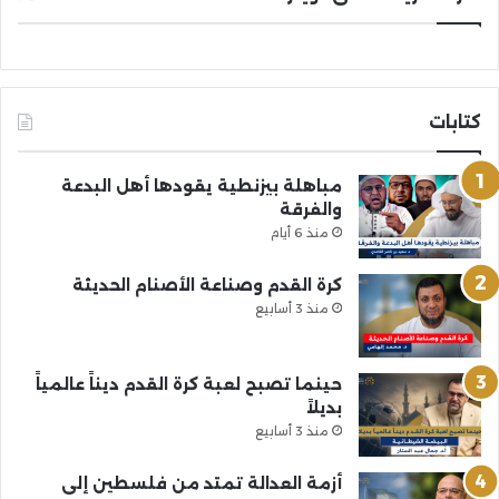
كتابات
مباهلة بيزنطية يقودها أهل البدعة
والفرقة
منذ 6 أيام
كرة القدم وصناعة الأصنام الحديثة
منذ 3 أسابيع
حينما تصبح لعبة كرة القدم ديناً عالمياً
بديلاً
منذ 3 أسابيع
أزمة العدالة تمتد من فلسطين إلى