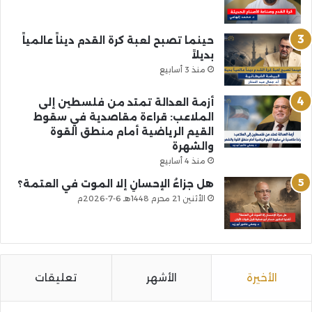
حينما تصبح لعبة كرة القدم ديناً عالمياً
بديلاً
منذ 3 أسابيع
أزمة العدالة تمتد من فلسطين إلى
الملاعب: قراءة مقاصدية في سقوط
القيم الرياضية أمام منطق القوة
والشهرة
منذ 4 أسابيع
هل جزاءُ الإحسانِ إلا الموت في العتمة؟
الأثنين 21 محرم 1448هـ 6-7-2026م
الأخيرة
الأشهر
تعليقات