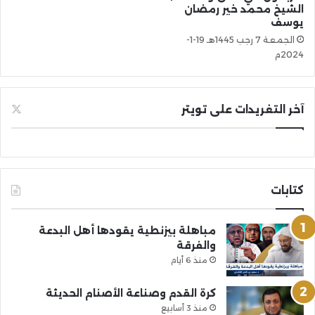
الشيخ محمد خير رمضان
يوسف
الجمعة 7 رجب 1445هـ 19-1-
2024م
آخر التغريدات على تويتر
كتابات
مباهلة بيزنطية يقودها أهل البدعة
والفرقة
منذ 6 أيام
كرة القدم وصناعة الأصنام الحديثة
منذ 3 أسابيع