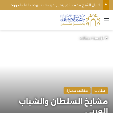
الأوقاف الفلسطينية تنفي صحة تعميم يمنع رفع الأذان عبر السماعات الخارجية للمساجد القريبة من المستوطنات
القائمة
الرئيسية
/
مقالات
مقالات
مقالات مختارة
مشايخ السلطان والشباب
العربي