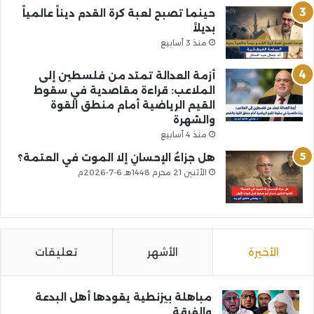
حينما تصبح لعبة كرة القدم ديناً عالمياً
بديلاً
منذ 3 أسابيع
أزمة العدالة تمتد من فلسطين إلى
الملاعب: قراءة مقاصدية في سقوط
القيم الرياضية أمام منطق القوة
والشهرة
منذ 4 أسابيع
هل جزاءُ الإحسانِ إلا الموت في العتمة؟
الأثنين 21 محرم 1448هـ 6-7-2026م
الأخيرة
الأشهر
تعليقات
مباهلة بيزنطية يقودها أهل البدعة
والفرقة