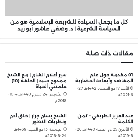
كل ما يجعل السيادة للشريعة الإسلامية هو من
السياسة الشرعية | د. وصفي عاشور أبو زيد
مقالات ذات صلة
01 مقدمة حول علم
سير أعلام الشام | مع الشيخ
المقاصد وأبعاده الحضارية
ممدوح جنيد | الحلقة (10)
علمتني الحياة
الأحد 17 ذو القعدة 1442هـ 27-
الخميس 24 محرم 1440هـ 4-10-
6-2021م
2018م
عبد العزيز الطريفي – ثمن
الشيخ بسام جرار | خلق آدم
الكلمة
ونظريات التطور
الأثنين 25 ذو الحجة 1440هـ 26-
الجمعة 13 ذو الحجة 1439هـ
8-2019م
24-8-2018م