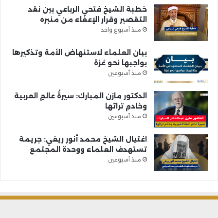
خطبة الشيخ فتحي الرباعي بين نقد
التقصير وقرار الإعفاء من منبره
منذ أسبوع واحد
بيان العلماء لاستنهاض الأمة وتذكيرها
بواجبها نحو غزة
منذ أسبوعين
الدكتور مازن المبارك: سيرةُ عالمِ العربية
وخادمِ تراثها
منذ أسبوعين
اغتيال الشيخ محمد أنور ريغي: جريمة
تستهدف العلماء ووحدة المجتمع
منذ أسبوعين