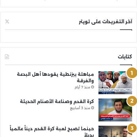
آخر التغريدات على تويتر
كتابات
مباهلة بيزنطية يقودها أهل البدعة
والفرقة
منذ 7 أيام
كرة القدم وصناعة الأصنام الحديثة
منذ 3 أسابيع
حينما تصبح لعبة كرة القدم ديناً عالمياً
بديلاً