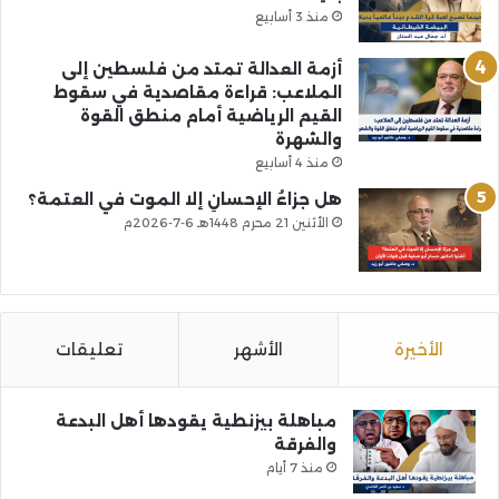
منذ 3 أسابيع
أزمة العدالة تمتد من فلسطين إلى
الملاعب: قراءة مقاصدية في سقوط
القيم الرياضية أمام منطق القوة
والشهرة
منذ 4 أسابيع
هل جزاءُ الإحسانِ إلا الموت في العتمة؟
الأثنين 21 محرم 1448هـ 6-7-2026م
الأخيرة
الأشهر
تعليقات
مباهلة بيزنطية يقودها أهل البدعة
والفرقة
منذ 7 أيام