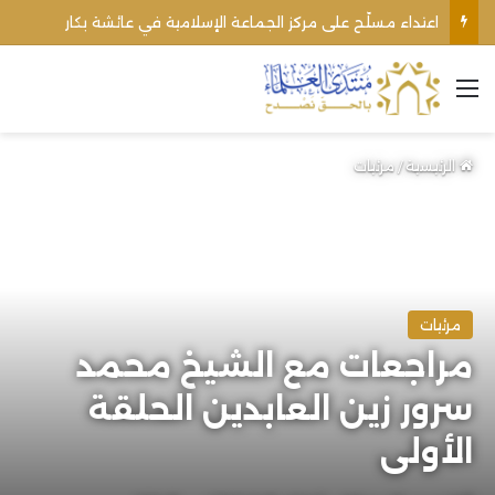
اعتداء مسلّح على مركز الجماعة الإسلامية في عائشة بكار
القائمة
الرئيسية
/
مرئيات
مرئيات
مراجعات مع الشيخ محمد
سرور زين العابدين الحلقة
الأولى