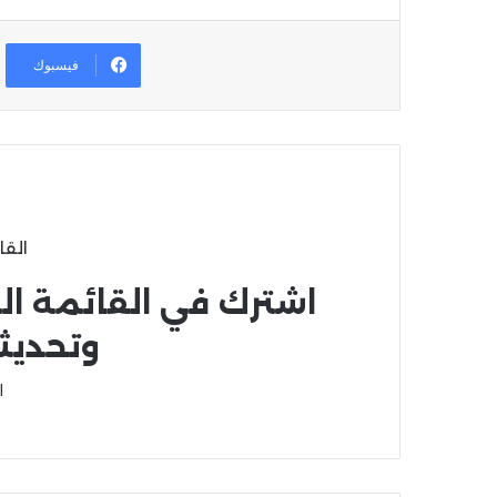
فيسبوك
القا
اشترك في القائمة ال
وتحديث
ا