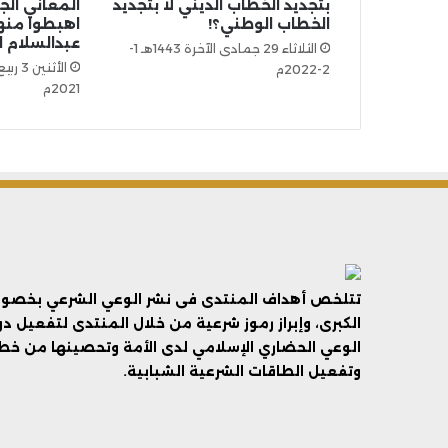
بتجديد الخطاب الديني لا بتجديد
المعاني الج
الخطاب الوطني؟!
اهبطوا منها 
عبدالسلام 
الثلاثاء 29 جمادى الآخرة 1443هـ 1-
2-2022م
2021م
تتلخص أهداف المنتدى فى نشر الوعي الشرعي بخصوص 
الكبرى، وإبراز رموز شرعية من خلال المنتدى لتفعيل د
الوعي الحضاري الإسلامي لدى الأمة وتحصينها من خطر 
وتفعيل الطاقات الشرعية الشبابية.