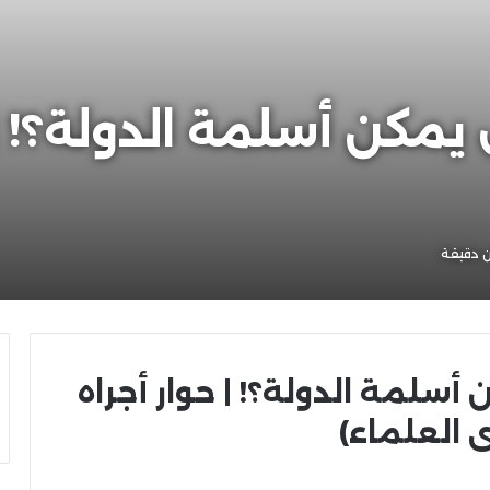
مكن أسلمة الدولة؟! | 
 دقيقة
سلمة الدولة؟! | حوار أجراه
 العلماء)