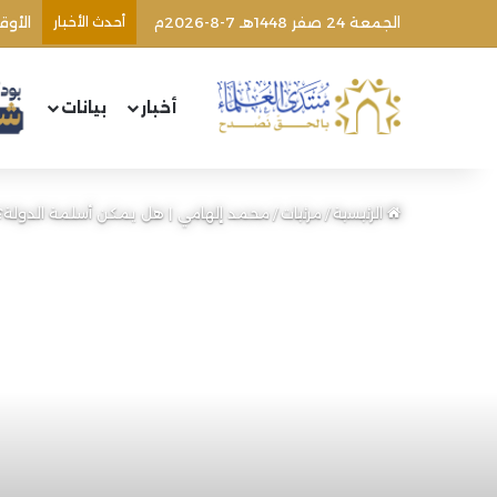
الجمعة 24 صفر 1448هـ 7-8-2026م
أحدث الأخبار
أخبار
بيانات
الرئيسية
/
مرئيات
/
محمد إلهامي | هل يمكن أسلمة الدولة؟! |