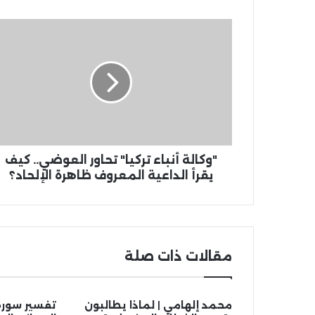
"وكالة أنباء تركيا" تحاور العوضي.. كيف
يقرأ الداعية المعروف ظاهرة الإلحاد؟
مقالات ذات صلة
محمد إلهامي | لماذا يطالبون