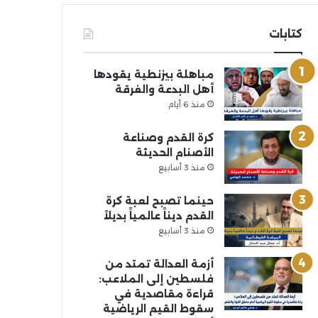
كتابات
مباهلة بيزنطية يقودها
أهل البدعة والفرقة
منذ 6 أيام
كرة القدم وصناعة
الأصنام الحديثة
منذ 3 أسابيع
حينما تصبح لعبة كرة
القدم ديناً عالمياً بديلاً
منذ 3 أسابيع
أزمة العدالة تمتد من
فلسطين إلى الملاعب:
قراءة مقاصدية في
سقوط القيم الرياضية