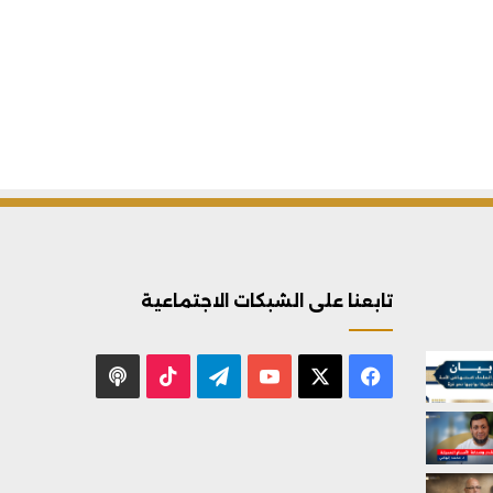
تابعنا على الشبكات الاجتماعية
X
فيسبوك
يوتيوب
تيلقرام
‫TikTok
بودكاست