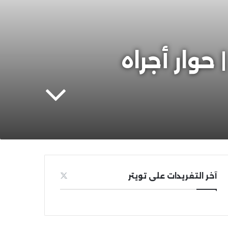
حوار أجراه
آخر التغريدات على تويتر