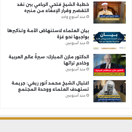
خطبة الشيخ فتحي الرباعي بين نقد
التقصير وقرار الإعفاء من منبره
منذ أسبوع واحد
بيان العلماء لاستنهاض الأمة وتذكيرها
بواجبها نحو غزة
منذ أسبوعين
الدكتور مازن المبارك: سيرةُ عالمِ العربية
وخادمِ تراثها
منذ أسبوعين
اغتيال الشيخ محمد أنور ريغي: جريمة
تستهدف العلماء ووحدة المجتمع
منذ أسبوعين