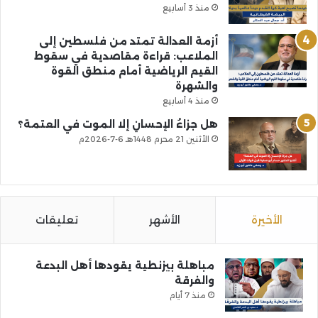
منذ 3 أسابيع
أزمة العدالة تمتد من فلسطين إلى
الملاعب: قراءة مقاصدية في سقوط
القيم الرياضية أمام منطق القوة
والشهرة
منذ 4 أسابيع
هل جزاءُ الإحسانِ إلا الموت في العتمة؟
الأثنين 21 محرم 1448هـ 6-7-2026م
الأخيرة
الأشهر
تعليقات
مباهلة بيزنطية يقودها أهل البدعة
والفرقة
منذ 7 أيام