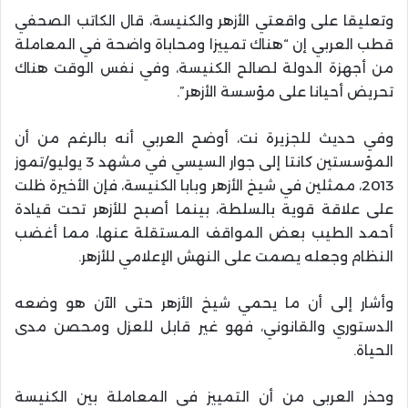
وتعليقا على واقعتي الأزهر والكنيسة، قال الكاتب الصحفي
قطب العربي إن “هناك تمييزا ومحاباة واضحة في المعاملة
من أجهزة الدولة لصالح الكنيسة، وفي نفس الوقت هناك
تحريض أحيانا على مؤسسة الأزهر”.
وفي حديث للجزيرة نت، أوضح العربي أنه بالرغم من أن
المؤسستين كانتا إلى جوار السيسي في مشهد 3 يوليو/تموز
2013، ممثلين في شيخ الأزهر وبابا الكنيسة، فإن الأخيرة ظلت
على علاقة قوية بالسلطة، بينما أصبح للأزهر تحت قيادة
أحمد الطيب بعض المواقف المستقلة عنها، مما أغضب
النظام وجعله يصمت على النهش الإعلامي للأزهر.
وأشار إلى أن ما يحمي شيخ الأزهر حتى الآن هو وضعه
الدستوري والقانوني، فهو غير قابل للعزل ومحصن مدى
الحياة.
وحذر العربي من أن التمييز في المعاملة بين الكنيسة