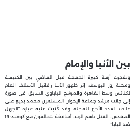
بين الأنبا والإمام
وتفجرت أزمة كبيرة الجمعة قبل الماضي بين الكنيسة
ومجلة روز اليوسف، إثر ظهور الأنبا رافائيل الأسقف العام
لكنائس وسط القاهرة والمرشح الباباوي السابق، في صورة
إلى جانب مرشد جماعة الإخوان المسلمين محمد بديع على
غلاف العدد الأخير للمجلة، وقد كُتبت عليه عبارة “الجهل
المقدس.. القتل باسم الرب.. أساقفة يتحالفون مع كوفيد-19
ضد البابا”.