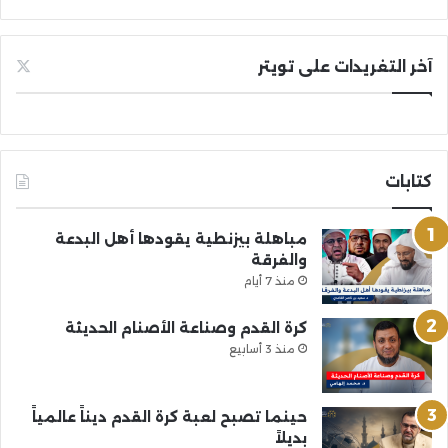
آخر التغريدات على تويتر
كتابات
مباهلة بيزنطية يقودها أهل البدعة
والفرقة
منذ 7 أيام
كرة القدم وصناعة الأصنام الحديثة
منذ 3 أسابيع
حينما تصبح لعبة كرة القدم ديناً عالمياً
بديلاً