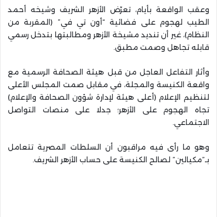
وعقب الواقعة بأيام، تعرّض الأزهر الشريف وشيخه أحمد
الطيب لهجوم على فضائية “أون تي في” (المقربة من
النظام)، غير أن تنديد مشيخة الأزهر ومطالبتها بتدخل رسمي
قابله تجاهل وصمت مطبق.
وأثار التفاعل العاجل من قبل هيئة الصحافة الرسمية مع
واقعة الكنيسة والمجلة، في مقابل صمت المجلس الأعلى
لتنظيم الإعلام (أعلى هيئة لإدارة شؤون الصحافة والإعلام)
تجاه الهجوم على الأزهر؛ جدلا على منصات التواصل
الاجتماعي.
وهو ما رأى فيه مراقبون أن السلطات المصرية تتعامل
بـ”مكيالين” لصالح الكنيسة على حساب الأزهر الشريف.