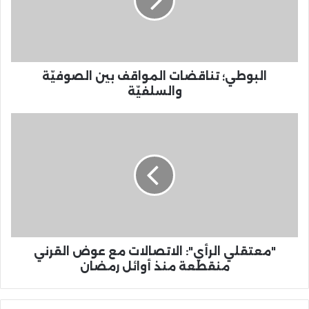
البوطي؛ تناقضات المواقف بين الصوفيّة
والسلفيّة
"معتقلي الرأي": الاتصالات مع عوض القرني
منقطعة منذ أوائل رمضان