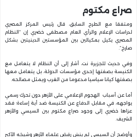
صراع مكتوم
ومتفقا مع الطرح السابق، قال رئيس المركز المصري
لدراسات الإعلام والرأي العام مصطفى خضري إن “النظام
المصري يكيل بمكيالين بين المؤسستين الدينيتين بشكل
صارخ”.
وفي حديث للجزيرة نت، أشار إلى أن النظام لا يتعامل مع
الكنيسة بصفتها إحدى مؤسسات الدولة، بل يتعامل معها
بصفتها كيانا سياسيا مدعوما من الغرب ويمثل مصالحه.
أما عن أسباب الهجوم الإعلامي على الأزهر دون تحرك رسمي
يواجهه، في مقابل الدفاع عن الكنيسة ضد أية إساءة؛ فقد
عزاها خضري إلى وجود صراع مكتوم بين السيسي والأزهر
الشريف.
وأوضح أن السيسي لم ينسَ رفض علماء الأزهر وشيخه الأكبر