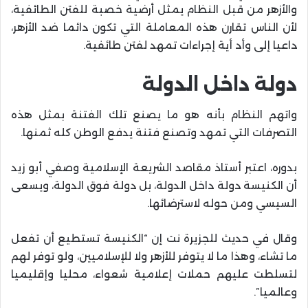
والأزهر من قبل النظام يمثل أرضية خصبة للفتن الطائفية،
لأن الناس تقارن هذه المعاملة التي تكون دائما ضد الأزهر،
داعيا إلى وأد أية إجراءات تمهد لفتن طائفية.
دولة داخل الدولة
واتهم النظام بأنه هو ما يصنع تلك الفتنة بمثل هذه
التصرفات التي تمهد وتصنع فتنة يدفع الوطن كله ثمنها.
بدوره، اعتبر أستاذ مقاصد الشريعة الإسلامية وصفي أبو زيد
أن الكنيسة دولة داخل الدولة، بل دولة فوق الدولة، ويسعى
السيسي ومن حوله لاسترضائها.
وقال في حديث للجزيرة نت إن “الكنيسة تستطيع أن تفعل
ما تشاء، وهذا ما لا يتوفر للأزهر ولا للإسلاميين، ولو توفر لهم
لتسلطت عليهم حملات إعلامية شعواء، محليا وإقليميا
وعالميا”.